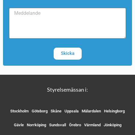
Skicka
Styrelsemässan i:
Stockholm
Göteborg
Skåne
Uppsala
Mälardalen
Helsingborg
Gävle
Norrköping
Sundsvall
Örebro
Värmland
Jönköping