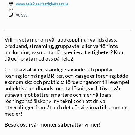
www.tele2.se/fastighetsagare
90 333
Vill ni veta mer om vår uppkoppling i världsklass,
bredband, streaming, gruppavtal eller varför inte
anslutning av smarta tjänster i era fastigheter? Kom
då och prata med oss på Tele2.
Gruppavtal är en ständigt växande och populär
lösning för många BRF:er, och kan ge er förening både
ekonomiska och praktiska fördelar genom till exempel
kollektiva bredbands- och tv-lösningar. Utöver vår
strävan mot bättre, smartare och mer hållbara
lösningar så älskar vi ny teknik och att driva
utvecklingen framåt, och det gör vi gärna tillsammans
med er!
Besök oss i vår monter så berättar vi mer!