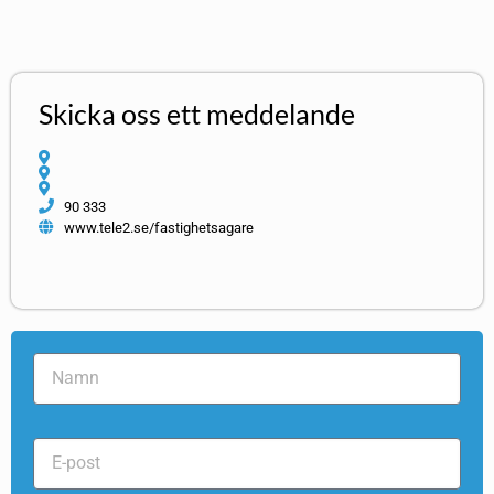
Skicka oss ett meddelande
90 333
www.tele2.se/fastighetsagare