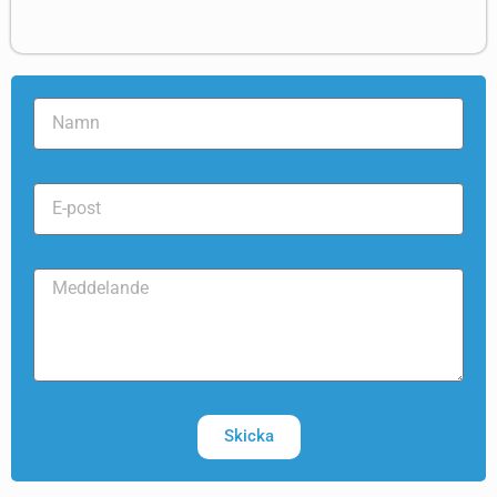
Skicka