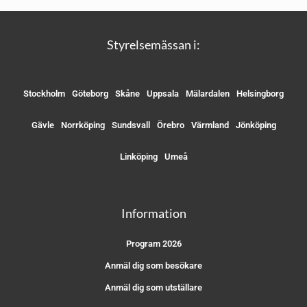
Styrelsemässan i:
Stockholm
Göteborg
Skåne
Uppsala
Mälardalen
Helsingborg
Gävle
Norrköping
Sundsvall
Örebro
Värmland
Jönköping
Linköping
Umeå
Information
Program 2026
Anmäl dig som besökare
Anmäl dig som utställare