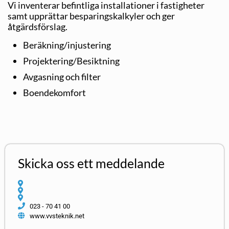
Vi inventerar befintliga installationer i fastigheter
samt upprättar besparingskalkyler och ger
åtgärdsförslag.
Beräkning/injustering
Projektering/Besiktning
Avgasning och filter
Boendekomfort
Skicka oss ett meddelande
023 - 70 41 00
www.vvsteknik.net