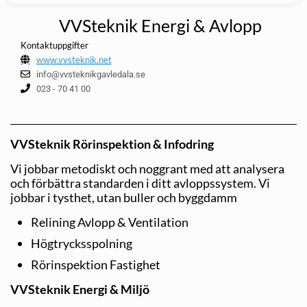
VVSteknik Energi & Avlopp
Kontaktuppgifter
www.vvsteknik.net
info@vvsteknikgavledala.se
023 - 70 41 00
VVSteknik Rörinspektion & Infodring
Vi jobbar metodiskt och noggrant med att analysera
och förbättra standarden i ditt avloppssystem. Vi
jobbar i tysthet, utan buller och byggdamm
Relining Avlopp & Ventilation
Högtrycksspolning
Rörinspektion Fastighet
VVSteknik Energi & Miljö