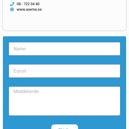
08 - 722 34 40
www.axema.se