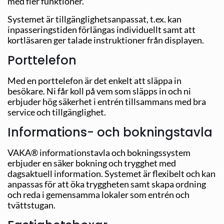
med fler funktioner.
Systemet är tillgänglighetsanpassat, t.ex. kan
inpasseringstiden förlängas individuellt samt att
kortläsaren ger talade instruktioner från displayen.
Porttelefon
Med en porttelefon är det enkelt att släppa in
besökare. Ni får koll på vem som släpps in och ni
erbjuder hög säkerhet i entrén tillsammans med bra
service och tillgänglighet.
Informations- och bokningstavla
VAKA® informationstavla och bokningssystem
erbjuder en säker bokning och trygghet med
dagsaktuell information. Systemet är flexibelt och kan
anpassas för att öka tryggheten samt skapa ordning
och reda i gemensamma lokaler som entrén och
tvättstugan.