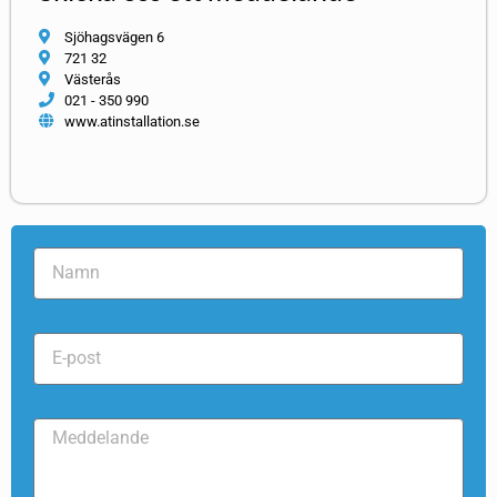
Sjöhagsvägen 6
721 32
Västerås
021 - 350 990
www.atinstallation.se