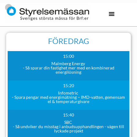
FÖREDRAG
15:00
Malmberg Energy
- Så sparar din fastighet mer med en kombinerad
energilösning
15:20
Infometric
- Spara pengar med energimätning – IMD-vatten, gemensam
el & temperaturgivare
15:40
SBC
- Så undviker du misstag i anbudsupphandlingen - vägen till
lyckade projekt