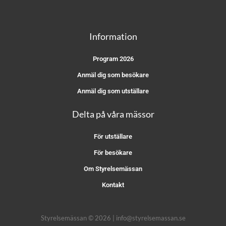
Information
Program 2026
Anmäl dig som besökare
Anmäl dig som utställare
Delta på våra mässor
För utställare
För besökare
Om Styrelsemässan
Kontakt
Styrelsemässan © 2026 | info@styrelsemassan.se