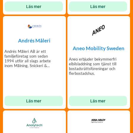
Läs mer
Läs mer
Andrés Måleri
Aneo Mobility Sweden
Andrés Måleri AB är ett
familjeföretag som sedan
Aneo erbjuder bekymmerfri
1994 utför all slags arbete
elbilsladdning som tjänst till
inom Målning, Snickeri &
bostadsrättsföreningar och
Golv.
flerbostadshus.
Läs mer
Läs mer