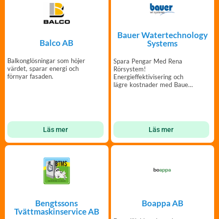
Bauer Watertechnology
Balco AB
Systems
Balkonglösningar som höjer
Spara Pengar Med Rena
värdet, sparar energi och
Rörsystem!
förnyar fasaden.
Energieffektivisering och
lägre kostnader med Bauer
Vattenbehandlingssystem
Läs mer
Läs mer
Bengtssons
Boappa AB
Tvättmaskinservice AB