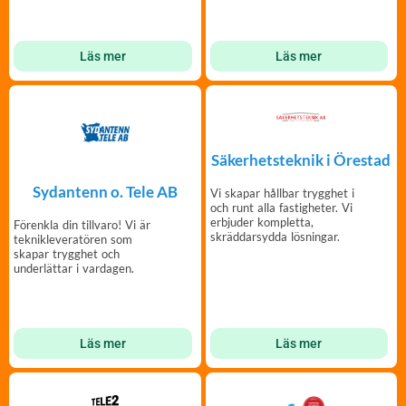
Läs mer
Läs mer
Säkerhetsteknik i Örestad
Sydantenn o. Tele AB
Vi skapar hållbar trygghet i
och runt alla fastigheter. Vi
erbjuder kompletta,
Förenkla din tillvaro! Vi är
skräddarsydda lösningar.
teknikleveratören som
skapar trygghet och
underlättar i vardagen.
Läs mer
Läs mer