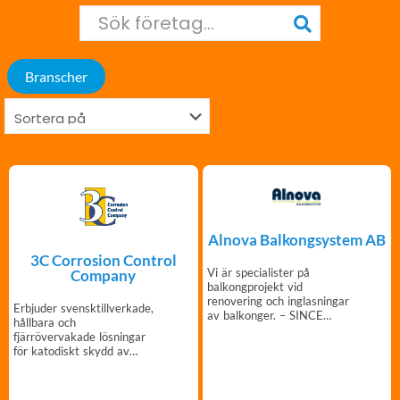
Branscher
Alnova Balkongsystem AB
3C Corrosion Control
Vi är specialister på
Company
balkongprojekt vid
renovering och inglasningar
Erbjuder svensktillverkade,
av balkonger. – SINCE
hållbara och
1979.
fjärrövervakade lösningar
för katodiskt skydd av
betongkonstruktioner.