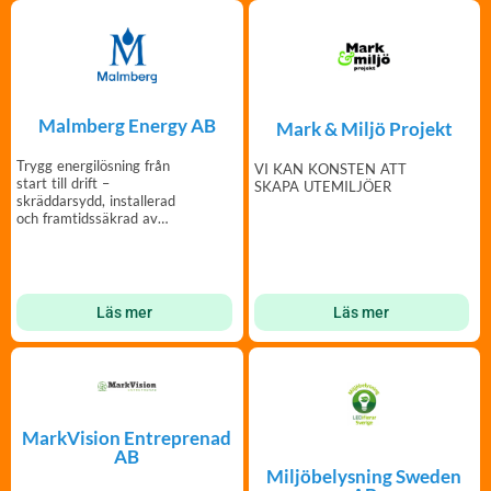
Malmberg Energy AB
Mark & Miljö Projekt
Trygg energilösning från
VI KAN KONSTEN ATT
start till drift –
SKAPA UTEMILJÖER
skräddarsydd, installerad
och framtidssäkrad av
Malmberg.
Läs mer
Läs mer
MarkVision Entreprenad
AB
Miljöbelysning Sweden