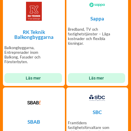
Sappa
Bredband, TV och
RK Teknik
fastighetstjänster – Låga
Balkongbyggarna
kostnader och flexibla
lösningar.
Balkongbyggarna,
Entreprenader inom
Balkong, Fasader och
Fönsterbyten.
Läs mer
Läs mer
SBC
SBAB
Framtidens
fastighetsförvaltare som