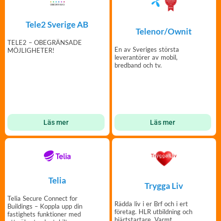
Tele2 Sverige AB
Telenor/Ownit
TELE2 – OBEGRÄNSADE
En av Sveriges största
MÖJLIGHETER!
leverantörer av mobil,
bredband och tv.
Läs mer
Läs mer
Telia
Trygga Liv
Telia Secure Connect for
Rädda liv i er Brf och i ert
Buildings – Koppla upp din
företag. HLR utbildning och
fastighets funktioner med
hjärtstartare. Varmt