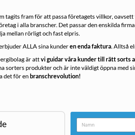
agits fram för att passa företagets villkor, oavsett 
företag i alla branscher. Det passar den enskilda fir
a mellan rörligt och fast elpris.
 erbjuder ALLA sina kunder
en enda faktura
. Alltså 
nergibolag är att
vi guidar våra kunder till rätt sorts 
 sorters produkter och är inte väldigt öppna med sin
la det för en
branschrevolution!
de