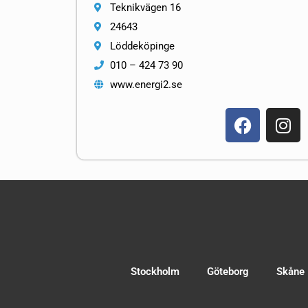
Teknikvägen 16
24643
Löddeköpinge
010 – 424 73 90
www.energi2.se
Stockholm
Göteborg
Skåne