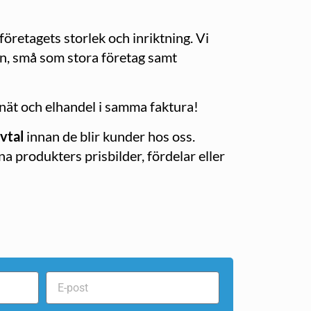
företagets storlek och inriktning. Vi
man, små som stora företag samt
elnät och elhandel i samma faktura!
avtal
innan de blir kunder hos oss.
a produkters prisbilder, fördelar eller