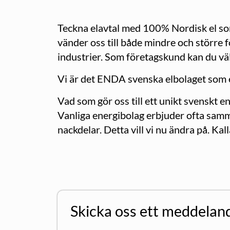
Teckna elavtal med 100% Nordisk el som t
vänder oss till både mindre och större 
industrier. Som företagskund kan du välj
Vi är det ENDA svenska elbolaget som
Vad som gör oss till ett unikt svenskt e
Vanliga energibolag erbjuder ofta samma
nackdelar. Detta vill vi nu ändra på. Kal
Skicka oss ett meddelan