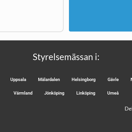
Styrelsemässan i:
Uppsala
Mälardalen
Helsingborg
Gävle
Värmland
Jönköping
Linköping
Umeå
Del