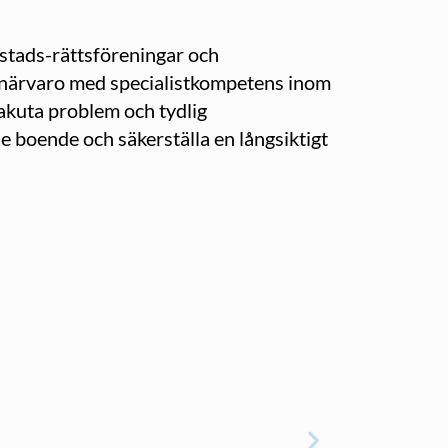
ostads-rättsföreningar och
al närvaro med specialistkompetens inom
akuta problem och tydlig
 boende och säkerställa en långsiktigt