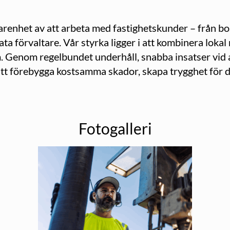
arenhet av att arbeta med fastighetskunder – från b
ata förvaltare. Vår styrka ligger i att kombinera lok
m. Genom regelbundet underhåll, snabba insatser vid 
tt förebygga kostsamma skador, skapa trygghet för de
Fotogalleri