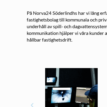
På Norva24 Söderlindhs har vi lång erf
fastighetsbolag till kommunala och priv
underhåll av spill- och dagvattensyste
kommunikation hjälper vi våra kunder a
hållbar fastighetsdrift.