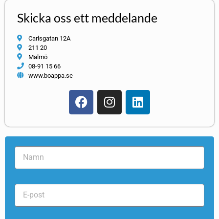
Skicka oss ett meddelande
Carlsgatan 12A
211 20
Malmö
08-91 15 66
www.boappa.se