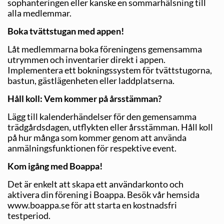
sophanteringen eller kanske en sommarhälsning till
alla medlemmar.
Boka tvättstugan med appen!
Låt medlemmarna boka föreningens gemensamma
utrymmen och inventarier direkt i appen.
Implementera ett bokningssystem för tvättstugorna,
bastun, gästlägenheten eller ladd­platserna.
Håll koll: Vem kommer på årsstämman?
Lägg till kalenderhändelser för den gemensamma
trädgårdsdagen, utflykten eller årsstämman. Håll koll
på hur många som kommer genom att använda
anmälningsfunktionen för respektive event.
Kom igång med Boappa!
Det är enkelt att skapa ett användarkonto och
aktivera din förening i Boappa. Besök vår hemsida
www.boappa.se för att starta en kostnadsfri
testperiod.