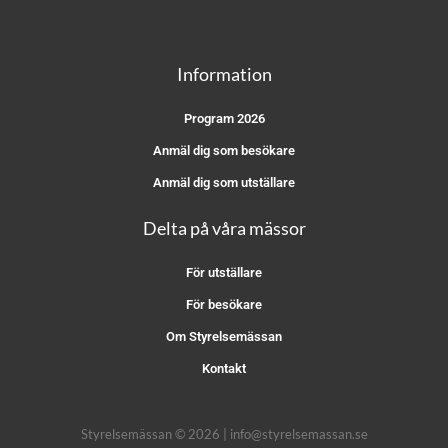
Information
Program 2026
Anmäl dig som besökare
Anmäl dig som utställare
Delta på våra mässor
För utställare
För besökare
Om Styrelsemässan
Kontakt
Styrelsemässan © 2026 | info@styrelsemassan.se