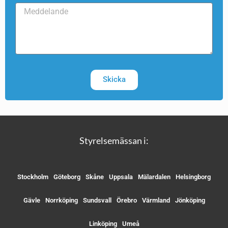
Skicka
Styrelsemässan i:
Stockholm
Göteborg
Skåne
Uppsala
Mälardalen
Helsingborg
Gävle
Norrköping
Sundsvall
Örebro
Värmland
Jönköping
Linköping
Umeå