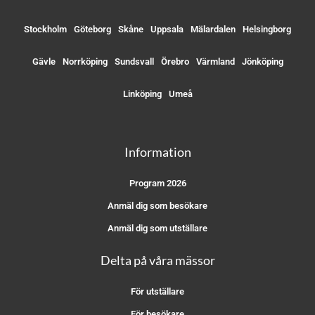
Stockholm
Göteborg
Skåne
Uppsala
Mälardalen
Helsingborg
Gävle
Norrköping
Sundsvall
Örebro
Värmland
Jönköping
Linköping
Umeå
Information
Program 2026
Anmäl dig som besökare
Anmäl dig som utställare
Delta på våra mässor
För utställare
För besökare