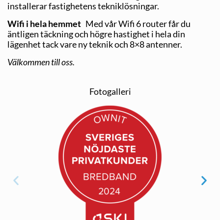
installerar fastighetens tekniklösningar.
Wifi i hela hemmet
Med vår Wifi 6 router får du
äntligen täckning och högre hastighet i hela din
lägenhet tack vare ny teknik och 8×8 antenner.
Välkommen till oss.
Fotogalleri