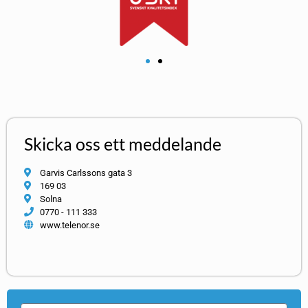
Skicka oss ett meddelande
Garvis Carlssons gata 3
169 03
Solna
0770 - 111 333
www.telenor.se