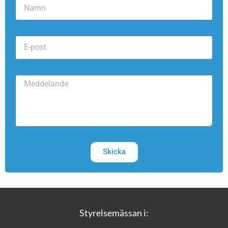
Skicka
Styrelsemässan i: