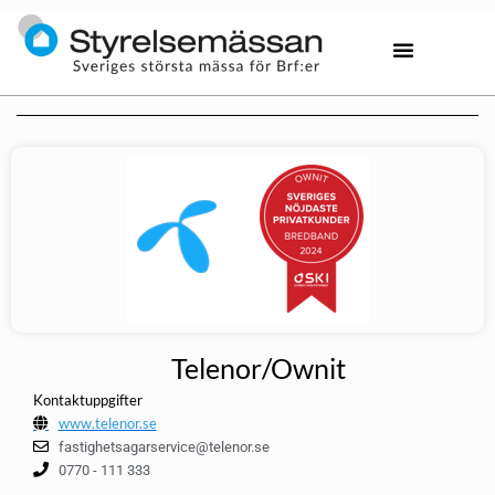
Telenor/Ownit
Kontaktuppgifter
www.telenor.se
fastighetsagarservice@telenor.se
0770 - 111 333