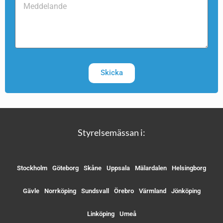
Skicka
Styrelsemässan i:
Stockholm
Göteborg
Skåne
Uppsala
Mälardalen
Helsingborg
Gävle
Norrköping
Sundsvall
Örebro
Värmland
Jönköping
Linköping
Umeå