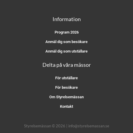
Information
Program 2026
Anmäl dig som besökare
Anmäl dig som utställare
Delta på våra mässor
För utställare
För besökare
Om Styrelsemässan
Kontakt
Styrelsemässan © 2026 | info@styrelsemassan.se