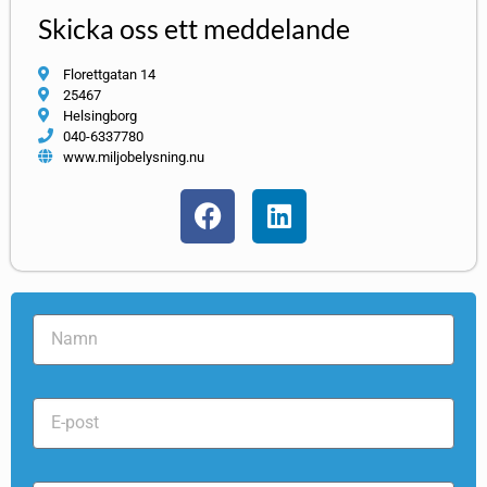
Skicka oss ett meddelande
Florettgatan 14
25467
Helsingborg
040-6337780
www.miljobelysning.nu