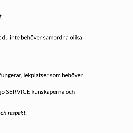
t.
att du inte behöver samordna olika
 fungerar, lekplatser som behöver
Miljö SERVICE kunskaperna och
ch respekt.