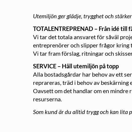
Utemiljön ger glädje, trygghet och stärk
TOTALENTREPRENAD – Från idé till fä
Vi tar det totala ansvaret för såväl pro
entreprenörer och slipper frågor kring 
Vi tar fram förslag, ritningar och skiss
SERVICE – Håll utemiljön på topp
Alla bostadsgårdar har behov av ett se
reprareras, träd i behov av beskärning 
Oavsett om det handlar om en mindre re
resurserna.
Som kund är du alltid trygg och kan lita