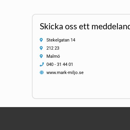
Skicka oss ett meddelan
Stekelgatan 14
212 23
Malmö
040 - 31 44 01
www.mark-miljo.se