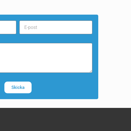
Skicka