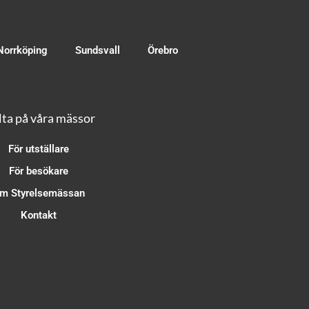
Norrköping
Sundsvall
Örebro
ta på våra mässor
För utställare
För besökare
m Styrelsemässan
Kontakt