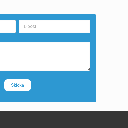
Skicka