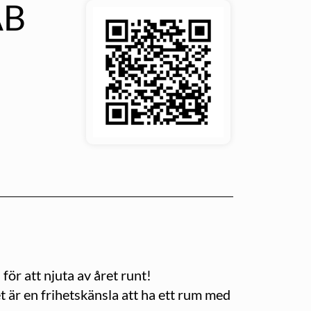
AB
för att njuta av året runt!
 är en frihetskänsla att ha ett rum med