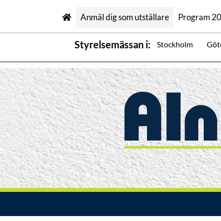
Anmäl dig som utställare
Program 2
Styrelsemässan i:
Stockholm
Göt