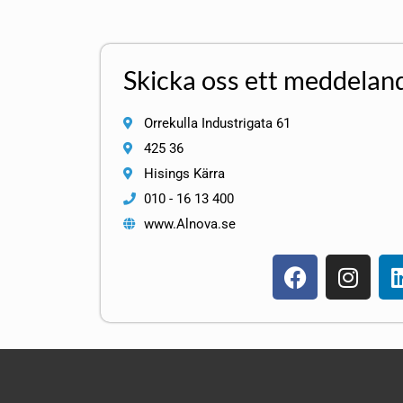
Skicka oss ett meddelan
Orrekulla Industrigata 61
425 36
Hisings Kärra
010 - 16 13 400
www.Alnova.se