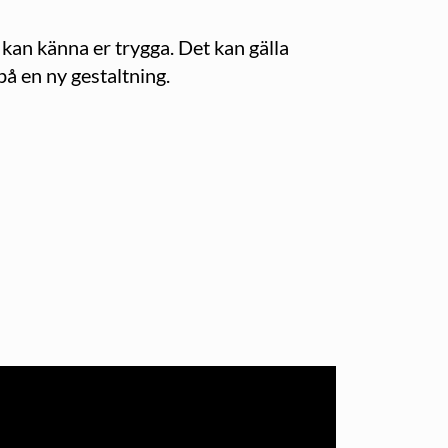
i kan känna er trygga. Det kan gälla
å en ny gestaltning.