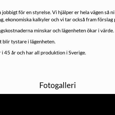
jobbigt för en styrelse. Vi hjälper er hela vägen så n
 ekonomiska kalkyler och vi tar också fram förslag p
ngskostnaderna minskar och lägenheten ökar i värde.
 blir tystare i lägenheten.
i 45 år och har all produktion i Sverige.
Fotogalleri