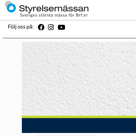
Följ oss på: