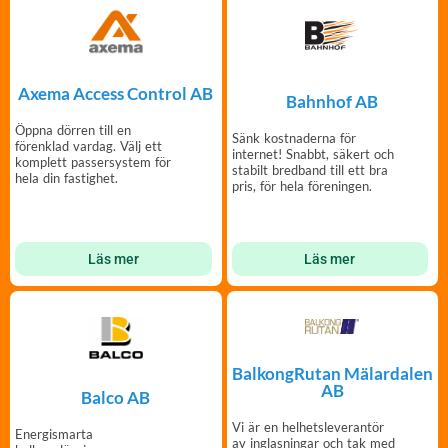
Axema Access Control AB
Bahnhof AB
Öppna dörren till en
Sänk kostnaderna för
förenklad vardag. Välj ett
internet! Snabbt, säkert och
komplett passersystem för
stabilt bredband till ett bra
hela din fastighet.
pris, för hela föreningen.
Läs mer
Läs mer
BalkongRutan Mälardalen
AB
Balco AB
Vi är en helhetsleverantör
Energismarta
av inglasningar och tak med