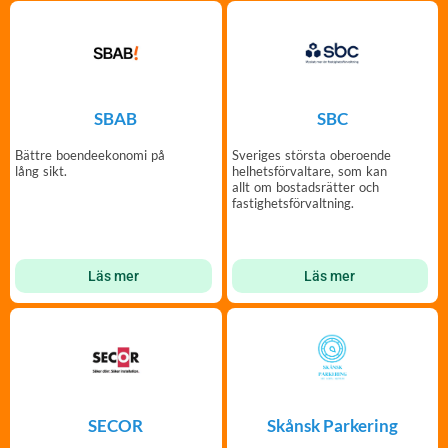
SBAB
SBC
Bättre boendeekonomi på
Sveriges största oberoende
lång sikt.
helhetsförvaltare, som kan
allt om bostadsrätter och
fastighetsförvaltning.
Läs mer
Läs mer
SECOR
Skånsk Parkering