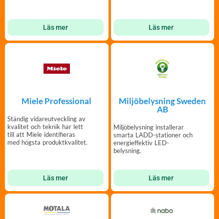
Läs mer
Läs mer
Miele Professional
Miljöbelysning Sweden
AB
Ständig vidareutveckling av
kvalitet och teknik har lett
Miljöbelysning installerar
till att Miele identifieras
smarta LADD-stationer och
med högsta produktkvalitet.
energieffektiv LED-
belysning.
Läs mer
Läs mer