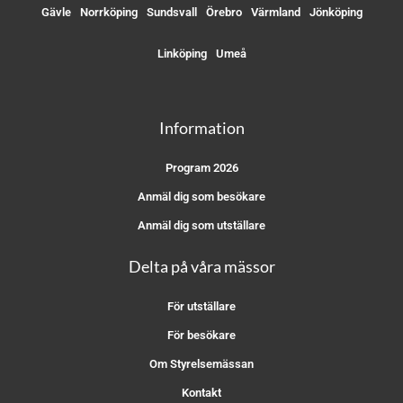
Gävle
Norrköping
Sundsvall
Örebro
Värmland
Jönköping
Linköping
Umeå
Information
Program 2026
Anmäl dig som besökare
Anmäl dig som utställare
Delta på våra mässor
För utställare
För besökare
Om Styrelsemässan
Kontakt