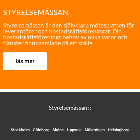
STYRELSEMÄSSAN.
Styrelsemässan är den självklara mötesplatsen för
leverantörer och bostadsrättsföreningar. Din
bostadsrättsförenings behov av olika varor och
tjänster finns samlade på ett ställe.
läs mer
Styrelsemässan i:
Stockholm
Göteborg
Skåne
Uppsala
Mälardalen
Helsingborg