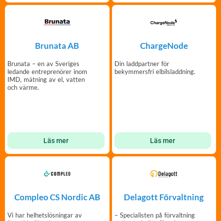
Brunata AB
ChargeNode
Brunata – en av Sveriges
Din laddpartner för
ledande entreprenörer inom
bekymmersfri elbilsladdning.
IMD, mätning av el, vatten
och värme.
Läs mer
Läs mer
Compleo CS Nordic AB
Delagott Förvaltning
Vi har helhetslösningar av
– Specialisten på förvaltning