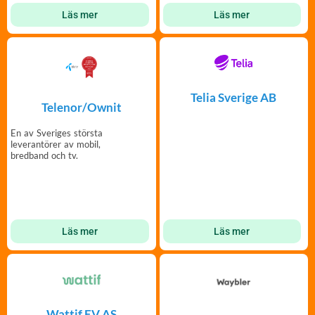
Läs mer
Läs mer
Telia Sverige AB
Telenor/Ownit
En av Sveriges största
leverantörer av mobil,
bredband och tv.
Läs mer
Läs mer
Wattif EV AS