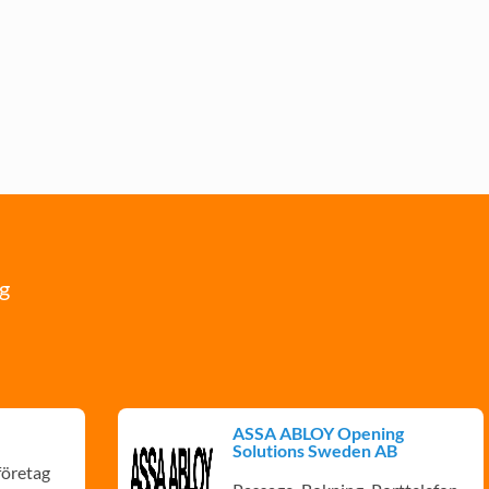
ng
ASSA ABLOY Opening
Solutions Sweden AB
företag