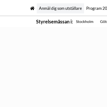
Anmäl dig som utställare
Program 2
Styrelsemässan i:
Stockholm
Göt