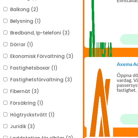
Elinstalla
Balkong (2)
Belysning (1)
Bredband, Ip-telefoni (3)
Dörrar (1)
Ekonomisk Förvaltning (3)
Axema Ac
Fastighetsboxar (1)
Öppna dör
Fastighetsförvaltning (3)
vardag. Vä
passersys
fastighet.
Fibernät (3)
Försäkring (1)
Högtryckstvätt (1)
Juridik (3)