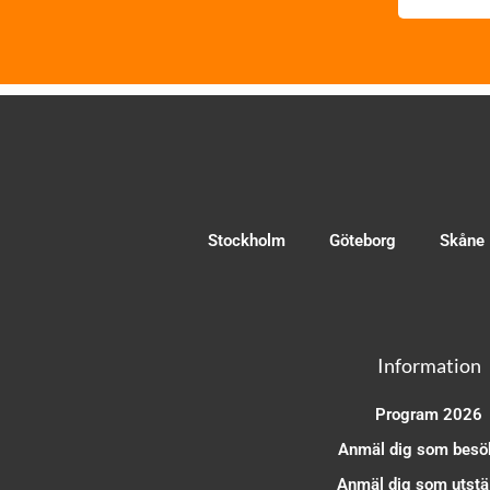
Stockholm
Göteborg
Skåne
Information
Program 2026
Anmäl dig som besö
Anmäl dig som utstäl