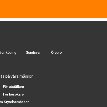
Norrköping
Sundsvall
Örebro
ta på våra mässor
För utställare
För besökare
m Styrelsemässan