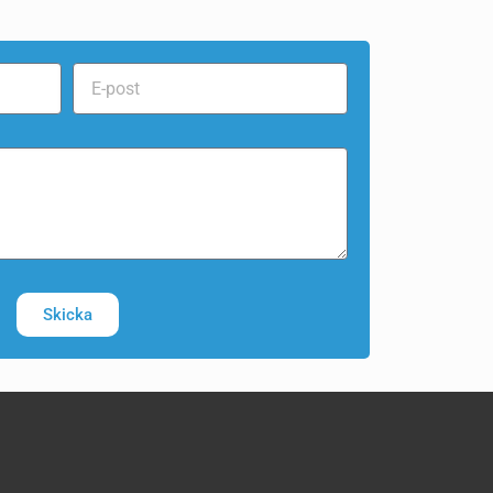
Skicka