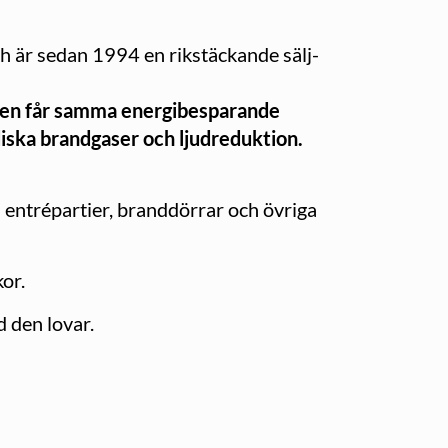
 är sedan 1994 en rikstäckande sälj-
eten får samma energibesparande
ska brandgaser och ljudreduktion.
 entrépartier, branddörrar och övriga
or.
 den lovar.