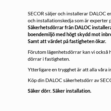
SECOR säljer och installerar DALOC en
och installationskedja som är experter 
Säkerhetsdörrar från DALOC installer
boendemiljö med högt skydd mot inbro
Samt att värdet på fastigheten ökar.
Förutom lägenhetsdörrar kan vi också hj
dörrar i fastigheten.
Ytterligare en trygghet är att alla våra
Köp din DALOC säkerhetsdörr av SECOR s
Säker dörr. Säker installation.