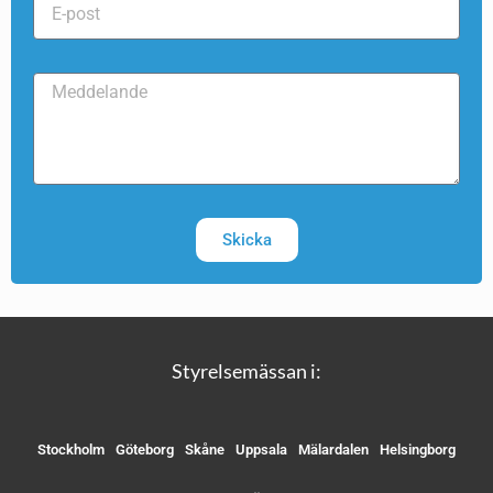
Skicka
Styrelsemässan i:
Stockholm
Göteborg
Skåne
Uppsala
Mälardalen
Helsingborg