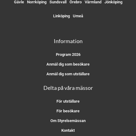
Gävle
Norrköping
Sundsvall
Örebro
Värmland
Jönköping
Linköping
Umeå
Information
Program 2026
Anmäl dig som besökare
Anmäl dig som utställare
Delta på våra mässor
För utställare
För besökare
Om Styrelsemässan
Kontakt