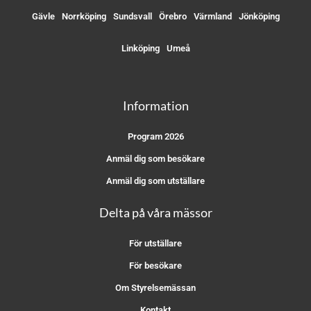
Gävle
Norrköping
Sundsvall
Örebro
Värmland
Jönköping
Linköping
Umeå
Information
Program 2026
Anmäl dig som besökare
Anmäl dig som utställare
Delta på våra mässor
För utställare
För besökare
Om Styrelsemässan
Kontakt