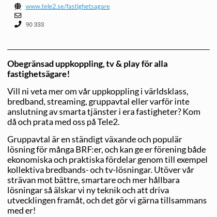
www.tele2.se/fastighetsagare
90 333
Obegränsad uppkoppling, tv & play för alla
fastighetsägare!
Vill ni veta mer om vår uppkoppling i världsklass,
bredband, streaming, gruppavtal eller varför inte
anslutning av smarta tjänster i era fastigheter? Kom
då och prata med oss på Tele2.
Gruppavtal är en ständigt växande och populär
lösning för många BRF:er, och kan ge er förening både
ekonomiska och praktiska fördelar genom till exempel
kollektiva bredbands- och tv-lösningar. Utöver vår
strävan mot bättre, smartare och mer hållbara
lösningar så älskar vi ny teknik och att driva
utvecklingen framåt, och det gör vi gärna tillsammans
med er!