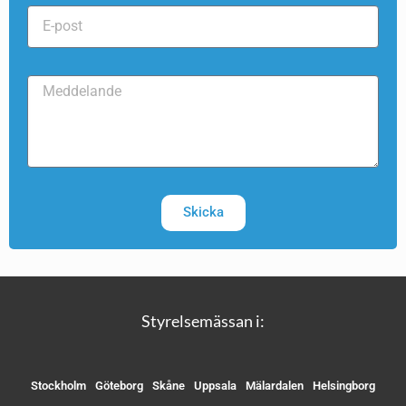
Skicka
Styrelsemässan i:
Stockholm
Göteborg
Skåne
Uppsala
Mälardalen
Helsingborg