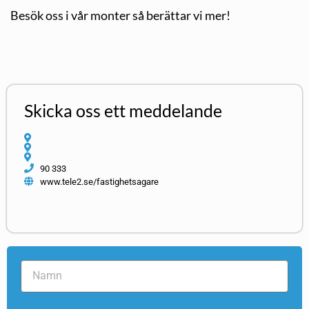
Besök oss i vår monter så berättar vi mer!
Skicka oss ett meddelande
90 333
www.tele2.se/fastighetsagare