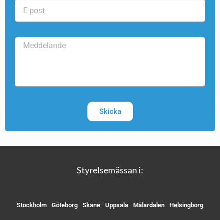
Skicka
Styrelsemässan i:
Stockholm
Göteborg
Skåne
Uppsala
Mälardalen
Helsingborg