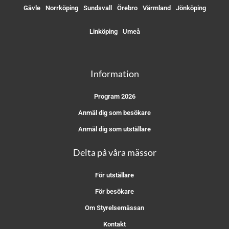
Gävle
Norrköping
Sundsvall
Örebro
Värmland
Jönköping
Linköping
Umeå
Information
Program 2026
Anmäl dig som besökare
Anmäl dig som utställare
Delta på våra mässor
För utställare
För besökare
Om Styrelsemässan
Kontakt