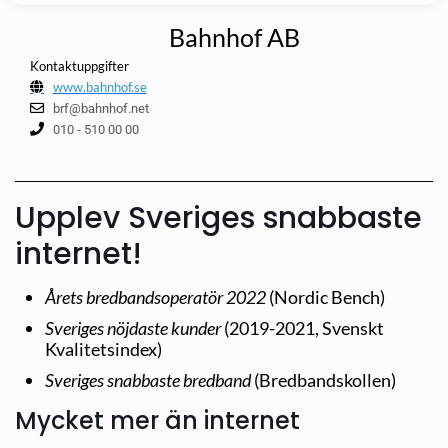
Bahnhof AB
Kontaktuppgifter
www.bahnhof.se
brf@bahnhof.net
010 - 510 00 00
Upplev Sveriges snabbaste
internet!
Årets bredbandsoperatör 2022
(Nordic Bench)
Sveriges nöjdaste kunder
(2019-2021, Svenskt
Kvalitetsindex)
Sveriges snabbaste bredband
(Bredbandskollen)
Mycket mer än internet