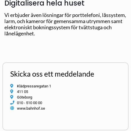
Digitalisera hela huset
Vi erbjuder även lösningar för porttelefoni, låssystem,
larm, och kameror för gemensamma utrymmen samt
elektroniskt bokningssystem för tvättstuga och
lånelägenhet.
Skicka oss ett meddelande
Klädpressaregatan 1
411 05
Göteborg
010 - 510 00 00
www.bahnhof.se