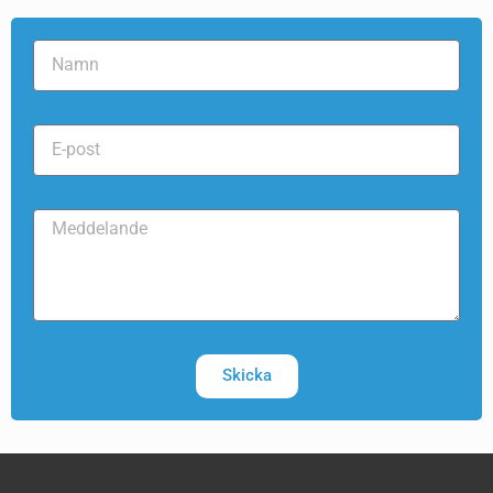
Skicka