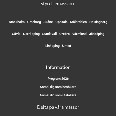
Styrelsemässan i:
Stockholm
Göteborg
Skåne
Uppsala
Mälardalen
Helsingborg
Gävle
Norrköping
Sundsvall
Örebro
Värmland
Jönköping
Linköping
Umeå
Information
Program 2026
Anmäl dig som besökare
Anmäl dig som utställare
Delta på våra mässor