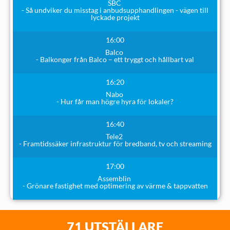
SBC
- Så undviker du misstag i anbudsupphandlingen - vägen till
lyckade projekt
16:00
Balco
- Balkonger från Balco – ett tryggt och hållbart val
16:20
Nabo
- Hur får man högre hyra för lokaler?
16:40
Tele2
- Framtidssäker infrastruktur för bredband, tv och streaming
17:00
Assemblin
- Grönare fastighet med optimering av värme & tappvatten
71 UTSTÄLLARE