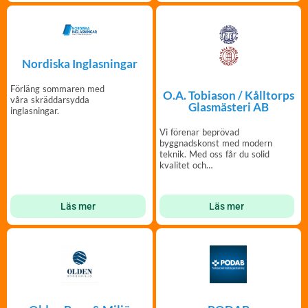
Nordiska Inglasningar
Förläng sommaren med
O.A. Tobiason / Kålltorps
våra skräddarsydda
Glasmästeri AB
inglasningar.
Vi förenar beprövad
byggnadskonst med modern
teknik. Med oss får du solid
kvalitet och
hantverkskärlek.
Läs mer
Läs mer