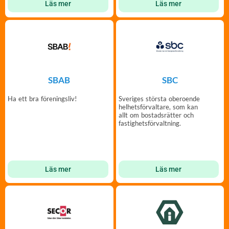
Läs mer
Läs mer
SBAB
SBC
Ha ett bra föreningsliv!
Sveriges största oberoende
helhetsförvaltare, som kan
allt om bostadsrätter och
fastighetsförvaltning.
Läs mer
Läs mer