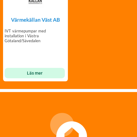
Värmekällan Väst AB
IVT värmepumpar med
installation i Västra
Götaland/Sävedalen
Läs mer