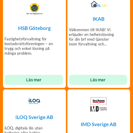
IKAB
HSB Göteborg
Välkommen till IKAB! Vi
erbjuder en helhetslösning
Fastighetsförvaltning för
för din brf med tjänster
bostadsrättsföreningen – en
inom förvaltning och
trygg och enkel lösning på
fastighetsskötsel.
många problem.
Läs mer
Läs mer
iLOQ Sverige AB
IMD Sverige AB
iLOQ, digitala lås utan
batterier eller kablar.