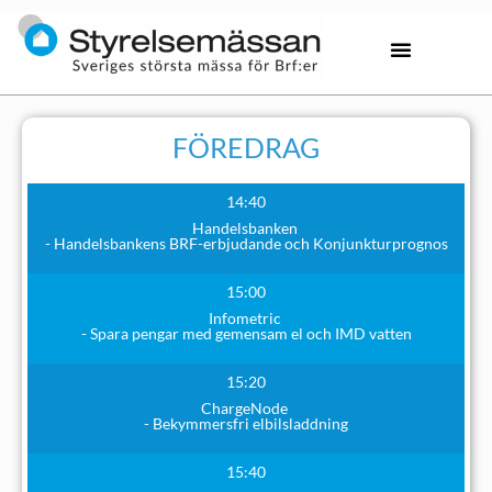
FÖREDRAG
14:40
Handelsbanken
- Handelsbankens BRF-erbjudande och Konjunkturprognos
15:00
Infometric
- Spara pengar med gemensam el och IMD vatten
15:20
ChargeNode
- Bekymmersfri elbilsladdning
15:40