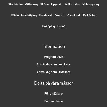
Stockholm
Göteborg
Skåne
Uppsala
Mälardalen
Helsingborg
Gävle
Norrköping
Sundsvall
Örebro
Värmland
Jönköping
Linköping
Umeå
Information
Program 2026
Anmäl dig som besökare
Anmäl dig som utställare
Delta på våra mässor
För utställare
För besökare