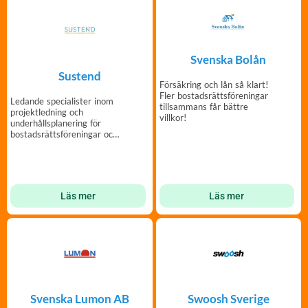
Svenska Bolån
Sustend
Försäkring och lån så klart!
Fler bostadsrättsföreningar
Ledande specialister inom
tillsammans får bättre
projektledning och
villkor!
underhålls­planering för
bostadsrättsföreningar och
fastighetsägare.
Läs mer
Läs mer
Svenska Lumon AB
Swoosh Sverige