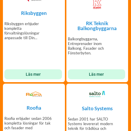
Riksbyggen
RK Teknik
Riksbyggen erbjuder
Balkongbyggarna
kompletta
förvaltningslösningar
anpassade till Din
Balkongbyggarna,
bostadsrättsförening.
Entreprenader inom
Balkong, Fasader och
Fönsterbyten.
Läs mer
Läs mer
Roofia
Salto Systems
Roofia erbjuder sedan 2006
Sedan 2001 har SALTO
kompletta lösningar för tak
Systems levererat modern
och fasader med
teknik för trådlösa och