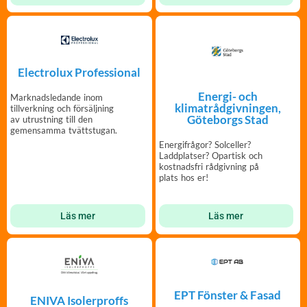
Electrolux Professional
Energi- och
Marknadsledande inom
klimatrådgivningen,
tillverkning och försäljning
Göteborgs Stad
av utrustning till den
gemensamma tvättstugan.
Energifrågor? Solceller?
Laddplatser? Opartisk och
kostnadsfri rådgivning på
plats hos er!
Läs mer
Läs mer
EPT Fönster & Fasad
ENIVA Isolerproffs