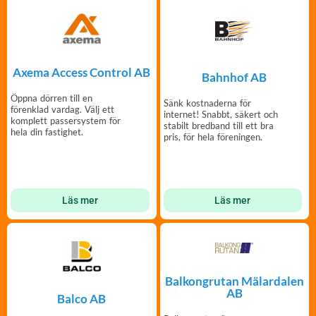
Axema Access Control AB
Bahnhof AB
Öppna dörren till en
Sänk kostnaderna för
förenklad vardag. Välj ett
internet! Snabbt, säkert och
komplett passersystem för
stabilt bredband till ett bra
hela din fastighet.
pris, för hela föreningen.
Läs mer
Läs mer
Balkongrutan Mälardalen
AB
Balco AB