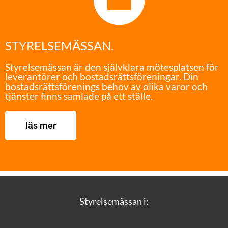
STYRELSEMÄSSAN.
Styrelsemässan är den självklara mötesplatsen för
leverantörer och bostadsrättsföreningar. Din
bostadsrättsförenings behov av olika varor och
tjänster finns samlade på ett ställe.
läs mer
Styrelsemässan i: