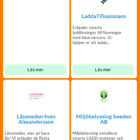
LaddaTillsammans
Erbjuder smarta
laddlösningar till föreningar
med lokal närvaro. Vi
hjälper er att ladda
tillsammans!
Läs mer
Läs mer
Låssmeden Sven
Miljöbelysning Sweden
Alexandersson
AB
Låssmeden, mer än bara
Miljöbelysning installerar
lås! Vi erbjuder de flesta
smarta LADD-stationer och