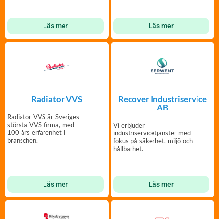
Läs mer
Läs mer
Radiator VVS
Recover Industriservice
AB
Radiator VVS är Sveriges
största VVS-firma, med
Vi erbjuder
100 års erfarenhet i
industriservicetjänster med
branschen.
fokus på säkerhet, miljö och
hållbarhet.
Läs mer
Läs mer