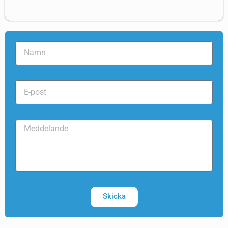
Skicka