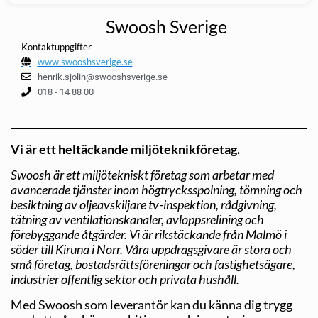
Swoosh Sverige
Kontaktuppgifter
www.swooshsverige.se
henrik.sjolin@swooshsverige.se
018 - 14 88 00
Vi är ett heltäckande miljöteknikföretag.
Swoosh är ett miljötekniskt företag som arbetar med
avancerade tjänster inom högtrycksspolning, tömning och
besiktning av oljeavskiljare tv-inspektion, rådgivning,
tätning av ventilationskanaler, avloppsrelining och
förebyggande åtgärder. Vi är rikstäckande från Malmö i
söder till Kiruna i Norr. Våra uppdragsgivare är stora och
små företag, bostadsrättsföreningar och fastighetsägare,
industrier offentlig sektor och privata hushåll.
Med Swoosh som leverantör kan du känna dig trygg