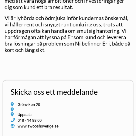
med att våra höga ambitioner och investeringar ger
dig som kund ett bra resultat.
Vi är lyhörda och ödmjuka inför kundernas önskemål,
vi håller rent och snyggt runt omkring oss, trots att
uppdragen ofta kan handla om smutsig hantering. Vi
har förmågan att lyssna på Er som kund och leverera
bra lösningar på problem som Ni befinner Er i, både på
kort och lång sikt.
Skicka oss ett meddelande
Grönviken 20
Uppsala
018 - 14 88 00
www.swooshsverige.se