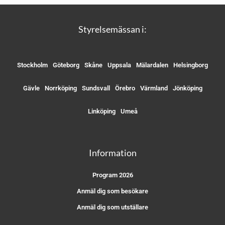
Styrelsemässan i:
Stockholm
Göteborg
Skåne
Uppsala
Mälardalen
Helsingborg
Gävle
Norrköping
Sundsvall
Örebro
Värmland
Jönköping
Linköping
Umeå
Information
Program 2026
Anmäl dig som besökare
Anmäl dig som utställare