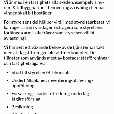
Vi är med i en fastighets alla skeden, exempelvis ny-,
om- & till­byggnation. Renovering & rivning eller när
vinden skall bli bostäder.
För styrelsens del hjälper vi till med styrelsearbetet, vi
kan agera stöd i vardagen och agera som styrelsens
förlängda arm i alla frågor som styrelsen vill få
avlastning i.
Vi har sett ett växande behov av de tjänsterna i takt
med att lagstiftningen blir alltmer komplex. De
tjänster som används mest av bostadsrättsföreningar
och fastighetsägare är:
Stöd till styrelser/Brf-konsult
Underhållsplaner: inventering-planering-
uppföljning
Försäkringsskador: utredning-underlag-
åtgärdsförslag
Besiktning