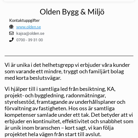
Olden Bygg & Miljö
Kontaktuppgifter
www.olden.se
kajsa@olden.se
0700 - 39 31 00
Vi är unika i det helhetsgrepp vi erbjuder våra kunder
som varande ett mindre, tryggt och familjärt bolag
med korta besluts­vägar.
Vi hjälper till i samtliga led från besiktning, KA,
projekt- och byggledning, radonmätningar,
styrelsestöd, framtagande av underhållsplaner och
förvaltning av fastigheten. Hos oss är samtliga
kompetenser samlade under ett tak. Det betyder att vi
erbjuder en kontinuitet, effektivitet och snabbhet som
är unik inom branschen – kort sagt, vi kan följa
projektet hela vägen från start till avslut.