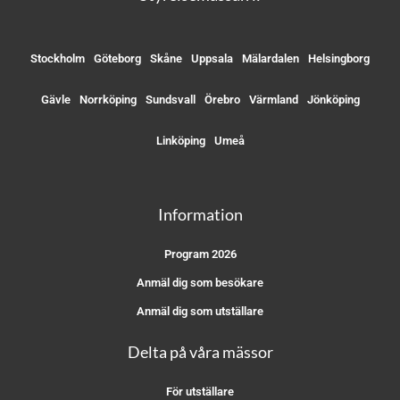
Stockholm
Göteborg
Skåne
Uppsala
Mälardalen
Helsingborg
Gävle
Norrköping
Sundsvall
Örebro
Värmland
Jönköping
Linköping
Umeå
Information
Program 2026
Anmäl dig som besökare
Anmäl dig som utställare
Delta på våra mässor
För utställare