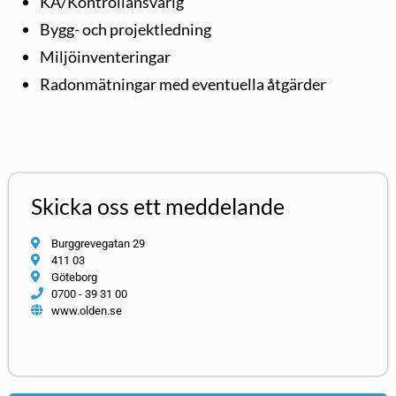
KA/Kontrollansvarig
Bygg- och projektledning
Miljöinventeringar
Radonmätningar med eventuella åtgärder
Skicka oss ett meddelande
Burggrevegatan 29
411 03
Göteborg
0700 - 39 31 00
www.olden.se