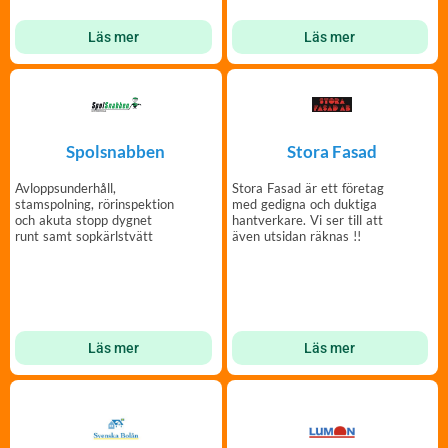
Läs mer
Läs mer
Spolsnabben
Stora Fasad
Avloppsunderhåll,
Stora Fasad är ett företag
stamspolning, rörinspektion
med gedigna och duktiga
och akuta stopp dygnet
hantverkare. Vi ser till att
runt samt sopkärlstvätt
även utsidan räknas !!
Läs mer
Läs mer