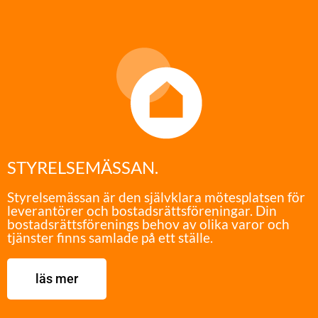
STYRELSEMÄSSAN.
Styrelsemässan är den självklara mötesplatsen för
leverantörer och bostadsrättsföreningar. Din
bostadsrättsförenings behov av olika varor och
tjänster finns samlade på ett ställe.
läs mer