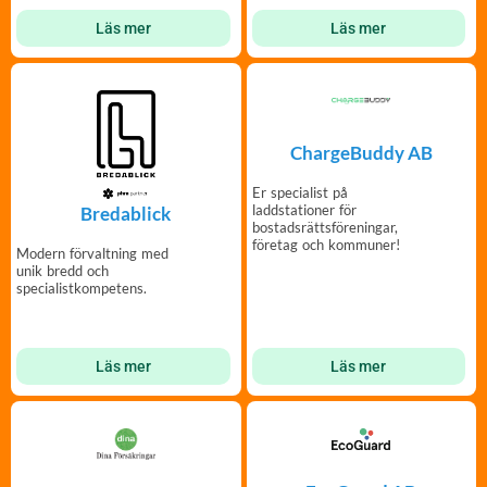
Läs mer
Läs mer
ChargeBuddy AB
Er specialist på
laddstationer för
Bredablick
bostadsrättsföreningar,
företag och kommuner!
Modern förvaltning med
unik bredd och
specialistkompetens.
Läs mer
Läs mer