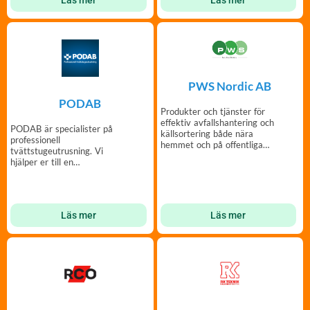
PWS Nordic AB
PODAB
Produkter och tjänster för
effektiv avfallshantering och
PODAB är specialister på
källsortering både nära
professionell
hemmet och på offentliga
tvättstugeutrusning. Vi
platser.
hjälper er till en
bekymmersfri och trivsam
tvättstuga.
Läs mer
Läs mer