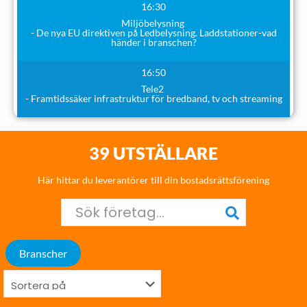
16:30
Miljöbelysning
- De nya EU direktiven på Ledbelysning. Laddstationer-vad
händer i branschen?
16:50
Tele2
- Framtidssäker infrastruktur för bredband, tv och streaming
39 UTSTÄLLARE
Här hittar du leverantörer till din bostadsrättsförening
Branscher