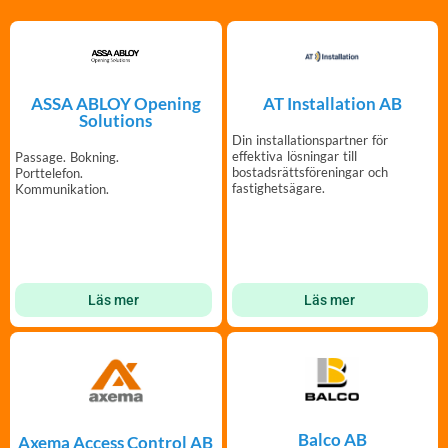
AT Installation AB
ASSA ABLOY Opening
Solutions
Din installationspartner för
effektiva lösningar till
Passage. Bokning.
bostadsrättsföreningar och
Porttelefon.
fastighetsägare.
Kommunikation.
Läs mer
Läs mer
Balco AB
Axema Access Control AB