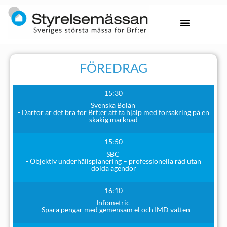
FÖREDRAG
15:30
Svenska Bolån
- Därför är det bra för Brf:er att ta hjälp med försäkring på en
skakig marknad
15:50
SBC
- Objektiv underhållsplanering – professionella råd utan
dolda agendor
16:10
Infometric
- Spara pengar med gemensam el och IMD vatten