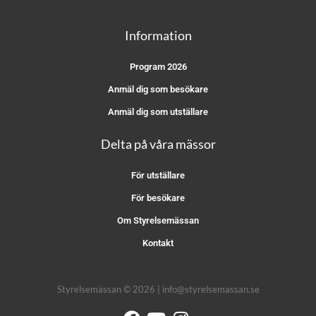
Information
Program 2026
Anmäl dig som besökare
Anmäl dig som utställare
Delta på våra mässor
För utställare
För besökare
Om Styrelsemässan
Kontakt
Styrelsemässan © 2026 | info@styrelsemassan.se