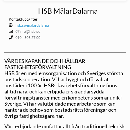
HSB MälarDalarna
Kontaktuppgifter
hsb.se/malardalarna
07info@hsb.se
010 - 303 27 00
VÄRDESKAPANDE OCH HÅLLBAR
FASTIGHETSFÖRVALTNING
HSB är en medlemsorganisation och Sveriges största
bostadskooperation. Vi har byggt och förvaltat
bostäder i 100 år. HSBs fastighetsförvaltning finns
alltid nära, och kan erbjuda er skräddarsydda
förvaltningstjänster med en kompetens som är unik i
Sverige. Vi har välutbildade medarbetare som kan
hantera de behov som bostadsrättsföreningar och
övriga fastighetsägare har.
Vårt erbjudande omfattar allt från traditionell teknisk