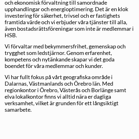
och ekonomisk förvaltning till samordnade
upphandlingar och energioptimering. Det är en klok
investering för säkerhet, trivsel och er fastighets
framtida värde och vi erbjuder våra tjänster till alla,
även bostadsrättsföreningar som inte är medlemmar i
HSB.
Vi förvaltar med bekymmersfrihet, gemenskap och
trygghet som ledstjärnor. Genom erfarenhet,
kompetens och nytänkande skapar vi det goda
boendet för våra medlemmar och kunder.
Vi har fullt fokus på vårt geografiska område i
Dalarnas, Västmanlands och Örebro län. Med
regionkontor i Örebro, Västerås och Borlänge samt
elva lokalkontor finns vi alltid nära er dagliga
verksamhet, vilket är grunden för ett långsiktigt
samarbete.