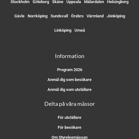
Stockholm
Göteborg
Skåne
Uppsala
Mälardalen
Helsingborg
Gävle
Norrköping
Sundsvall
Örebro
Värmland
Jönköping
Linköping
Umeå
Information
Program 2026
Anmäl dig som besökare
Anmäl dig som utställare
Delta på våra mässor
För utställare
För besökare
Om Styrelsemässan