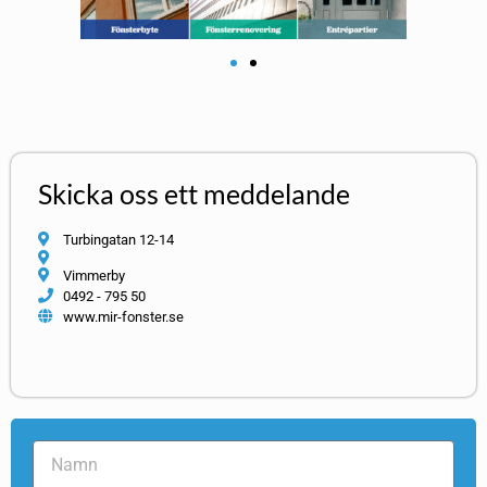
Skicka oss ett meddelande
Turbingatan 12-14
Vimmerby
0492 - 795 50
www.mir-fonster.se