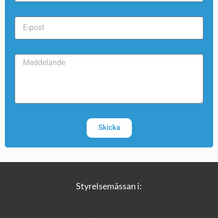
Skicka
Styrelsemässan i: