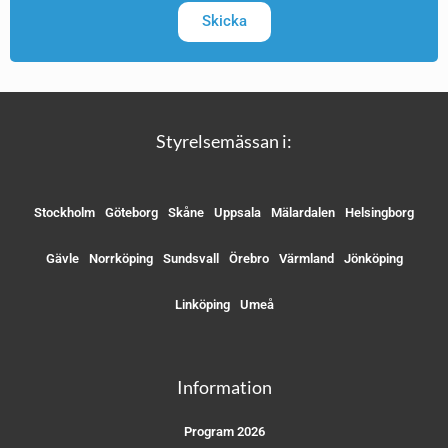
Skicka
Styrelsemässan i:
Stockholm
Göteborg
Skåne
Uppsala
Mälardalen
Helsingborg
Gävle
Norrköping
Sundsvall
Örebro
Värmland
Jönköping
Linköping
Umeå
Information
Program 2026