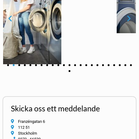
Skicka oss ett meddelande
Franzéngatan 6
112 51
Stockholm