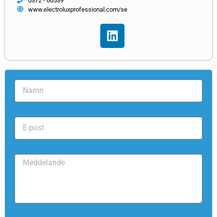
0372 - 66539
www.electroluxprofessional.com/se