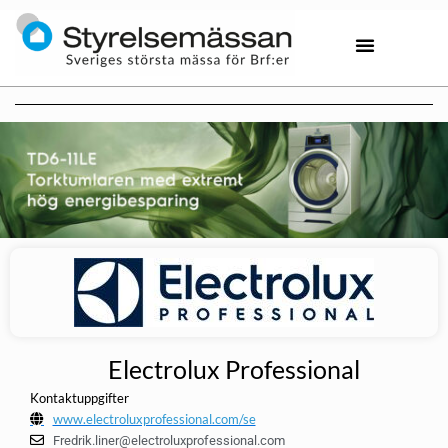
Electrolux Professional
Kontaktuppgifter
www.electroluxprofessional.com/se
Fredrik.liner@electroluxprofessional.com