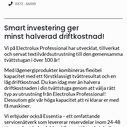
0372 - 66539
Smart investering ger
minst halverad driftkostnad!
Vi på Electrolux Professional har utvecklat, tillverkat
och servat textilvårdsutrustning till den gemensamma
tvättstugan i över 100 år!
Med lågenergiprodukter kombineras flexibel
kapacitet med ett förstklassigt tvättresultat och en
låg driftkostnad. Du kan idag mer än halvera
driftkostnaden i din tvättstuga genom att välja rätt
typ av utrustning från Electrolux Professional!
Dessutom gör vår höga kapacitet att ni klarar er med
få maskiner.
Vi erbjuder också Essentia – ett omfattande
servicenätverk som levererar reservdelar inom 24-48