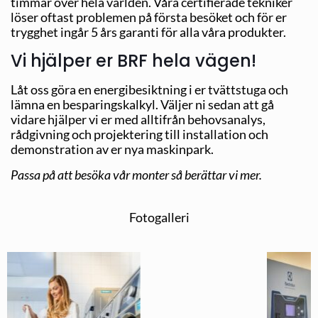
timmar över hela världen. Våra certifierade tekniker
löser oftast problemen på första besöket och för er
trygghet ingår 5 års garanti för alla våra produkter.
Vi hjälper er BRF hela vägen!
Låt oss göra en energibesiktning i er tvättstuga och
lämna en besparingskalkyl. Väljer ni sedan att gå
vidare hjälper vi er med alltifrån behovsanalys,
rådgivning och projektering till installation och
demonstration av er nya maskinpark.
Passa på att besöka vår monter så berättar vi mer.
Fotogalleri