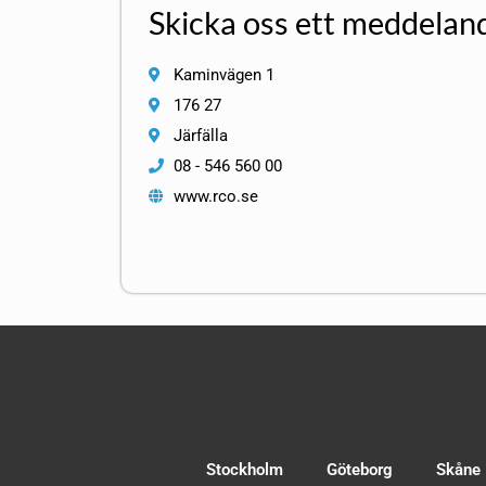
Skicka oss ett meddelan
Kaminvägen 1
176 27
Järfälla
08 - 546 560 00
www.rco.se
Stockholm
Göteborg
Skåne