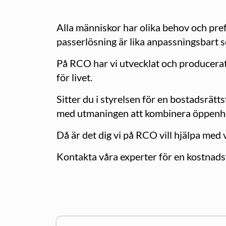
Alla människor har olika behov och pref
passerlösning är lika anpassningsbart s
På RCO har vi utvecklat och producerat
för livet.
Sitter du i styrelsen för en bostadsrätt
med utmaningen att kombinera öppenhet
Då är det dig vi på RCO vill hjälpa med 
Kontakta våra experter för en kostnads