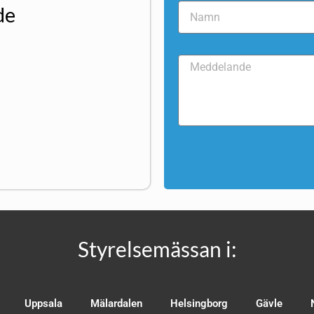
de
Styrelsemässan i:
Uppsala
Mälardalen
Helsingborg
Gävle