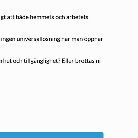
tigt att både hemmets och arbetets
s ingen universallösning när man öppnar
het och tillgänglighet? Eller brottas ni