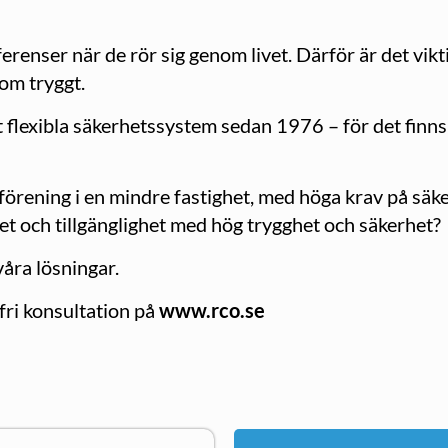
erenser när de rör sig genom livet. Därför är det vik
om tryggt.
 flexibla säkerhetssystem sedan 1976 – för det finn
sförening i en mindre fastighet, med höga krav på säker
 och tillgänglighet med hög trygghet och säkerhet?
våra lösningar.
fri konsultation på
www.rco.se