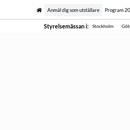
Anmäl dig som utställare
Program 2
Styrelsemässan i:
Stockholm
Göt