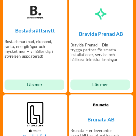
Bostadsrättsnytt
Bravida Prenad AB
Bostadsmarknad, ekonomi,
Bravida Prenad – Din
ränta, energifrågor och
trygga partner för smarta
mycket mer – vi håller dig i
installationer, service och
styrelsen uppdaterad!
hållbara tekniska lösningar
Läs mer
Läs mer
Brunata AB
Brunata – er leverantör
inom IMD av el, vatten och