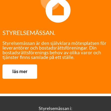
STYRELSEMÄSSAN.
Styrelsemässan är den självklara mötesplatsen för
leverantörer och bostadsrättsföreningar. Din
bostadsrättsförenings behov av olika varor och
tjänster finns samlade på ett ställe.
läs mer
Styrelsemässan i: