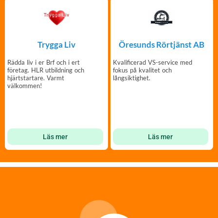
Trygga Liv
Öresunds Rörtjänst AB
Rädda liv i er Brf och i ert
Kvalificerad VS-service med
företag. HLR utbildning och
fokus på kvalitet och
hjärtstartare. Varmt
långsiktighet.
välkommen!
Läs mer
Läs mer