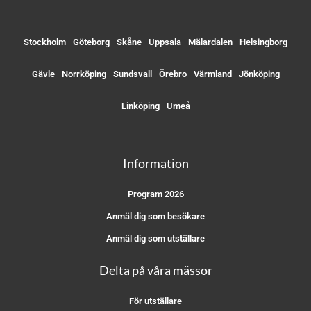
Stockholm
Göteborg
Skåne
Uppsala
Mälardalen
Helsingborg
Gävle
Norrköping
Sundsvall
Örebro
Värmland
Jönköping
Linköping
Umeå
Information
Program 2026
Anmäl dig som besökare
Anmäl dig som utställare
Delta på våra mässor
För utställare