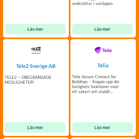
underlättar i vardagen.
Läs mer
Läs mer
Telia
Tele2 Sverige AB
Telia Secure Connect for
TELE2 – OBEGRÄNSADE
Buildings – Koppla upp din
MÖJLIGHETER!
fastighets funktioner med
ett säkert och stabilt
nätverk
Läs mer
Läs mer