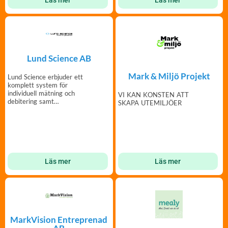
Lund Science AB
Mark & Miljö Projekt
Lund Science erbjuder ett
komplett system för
individuell mätning och
VI KAN KONSTEN ATT
debitering samt
SKAPA UTEMILJÖER
energioptimering i
fastigheter.
Läs mer
Läs mer
MarkVision Entreprenad