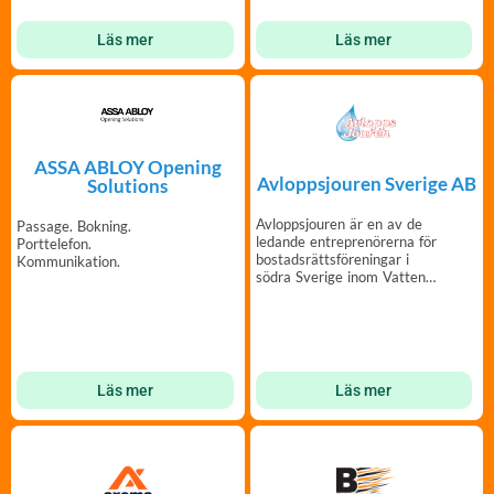
Läs mer
Läs mer
ASSA ABLOY Opening
Avloppsjouren Sverige AB
Solutions
Avloppsjouren är en av de
Passage. Bokning.
ledande entreprenörerna för
Porttelefon.
bostadsrättsföreningar i
Kommunikation.
södra Sverige inom Vatten
& Avlopp.
Läs mer
Läs mer