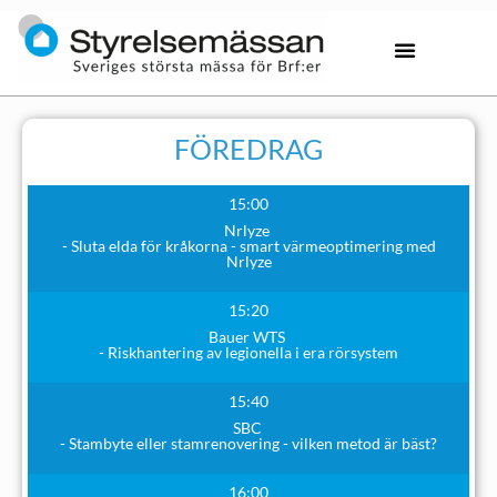
FÖREDRAG
15:00
Nrlyze
- Sluta elda för kråkorna - smart värmeoptimering med
Nrlyze
15:20
Bauer WTS
- Riskhantering av legionella i era rörsystem
15:40
SBC
- Stambyte eller stamrenovering - vilken metod är bäst?
16:00