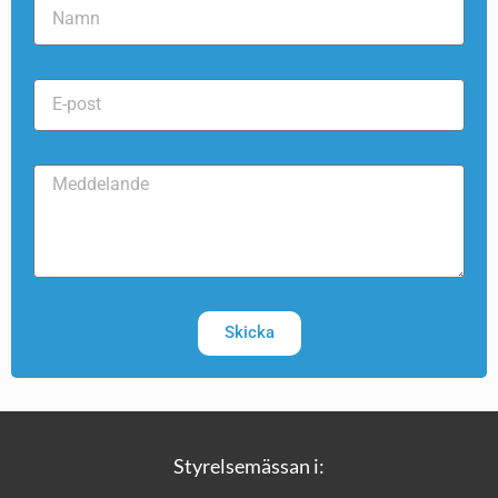
Skicka
Styrelsemässan i: