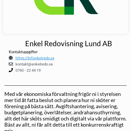
Enkel Redovisning Lund AB
Kontaktuppgifter
https://brf.enkelredo.se
kontakt@enkelredo.se
0760 - 22 44 19
Med vår ekonomiska förvaltning frigör ni i styrelsen
mer tid åt fatta beslut och planera hur ni sköter er
förening på bästa sätt. Avgiftshantering, avisering,
budgetplanering, överlåtelser, andrahansuthyrning,
allt det här sköts smidigt och digitalt via vår plattform.
Bäst av allt, ni får allt detta till ett konkurrenskraftigt
pris.