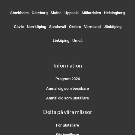
Stockholm
Göteborg
Skåne
Uppsala
Mälardalen
Helsingborg
Gävle
Norrköping
Sundsvall
Örebro
Värmland
Jönköping
Linköping
Umeå
Information
Program 2026
Anmäl dig som besökare
Anmäl dig som utställare
Delta på våra mässor
För utställare
För besökare