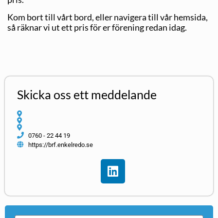
Kom bort till vårt bord, eller navigera till vår hemsida,
så räknar vi ut ett pris för er förening redan idag.
Skicka oss ett meddelande
0760 - 22 44 19
https://brf.enkelredo.se