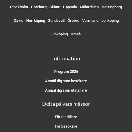
Stockholm
Göteborg
Skåne
Uppsala
Mälardalen
Helsingborg
Gävle
Norrköping
Sundsvall
Örebro
Värmland
Jönköping
Linköping
Umeå
Information
Program 2026
Anmäl dig som besökare
Anmäl dig som utställare
Delta på våra mässor
För utställare
För besökare