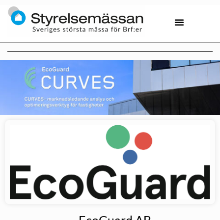
EcoGuard AB