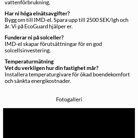
vattenförbrukning.
Har ni höga elnätsavgifter?
Bygg om till IMD-el. Spara upp till 2500 SEK/lgh och
år. Vi på EcoGuard hjälper er.
Funderar ni på solceller?
IMD-el skapar förutsättningar för en god
solcellsinvestering.
Temperaturmätning
Vet du verkligen hur din fastighet mår?
Installera temperaturgivare för ökad boendekomfort
och sänkta energikostnader.
Fotogalleri