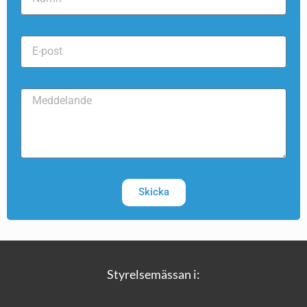
Skicka
Styrelsemässan i: