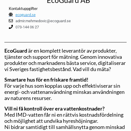
Kontaktuppgifter
ecoguard.se
admir.mehmedovic@ecoguard.se
073-144 06 27
EcoGuard
är en komplett leverantör av produkter,
tjänster och support för mätning. Genom innovativa
produkter och marknadens bästa service, digitaliserar
vi Sveriges fastighetsbestånd. Vad vill du mäta?
Smartare hus för en friskare framtid!
För varje hus som kopplas upp och effektiviserar sin
energi- och vattenanvändning minskas användningen
av naturens resurser.
Vill ni få kontroll över era vattenkostnader?
Med IMD-vatten får ni en rättvis kostnadsfördelning
och möjlighet att undvika hyreshöjningar.
Ni bidrar samtidigt till samhällsnytta genom minskad