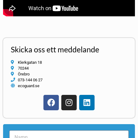
Skicka oss ett meddelande
Klerkgatan 18
70244
Örebro
073-144 06 27
ecoguard.se