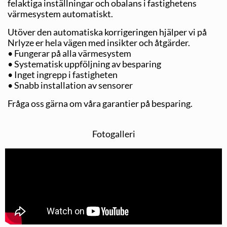
felaktiga inställningar och obalans i fastighetens
värmesystem automatiskt.
Utöver den automatiska korrigeringen hjälper vi på
Nrlyze er hela vägen med insikter och åtgärder.
• Fungerar på alla värmesystem
• Systematisk uppföljning av besparing
• Inget ingrepp i fastigheten
• Snabb installation av sensorer
Fråga oss gärna om våra garantier på besparing.
Fotogalleri