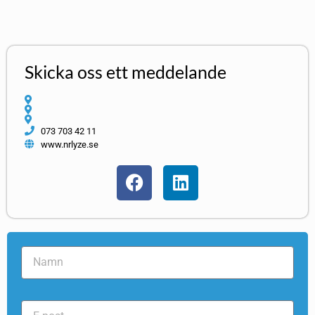
Skicka oss ett meddelande
073 703 42 11
www.nrlyze.se