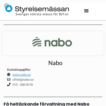
Nabo
Kontaktuppgifter
www.nabo.se
offert@nabo.se
010 - 288 00 00
Få heltäckande förvaltning med Nabo