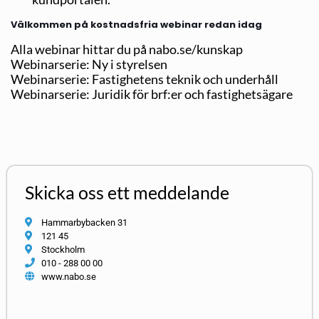
Välkommen på kostnadsfria webinar redan idag
Alla webinar hittar du på nabo.se/kunskap
Webinarserie: Ny i styrelsen
Webinarserie: Fastighetens teknik och underhåll
Webinarserie: Juridik för brf:er och fastighetsägare
Skicka oss ett meddelande
Hammarbybacken 31
121 45
Stockholm
010 - 288 00 00
www.nabo.se