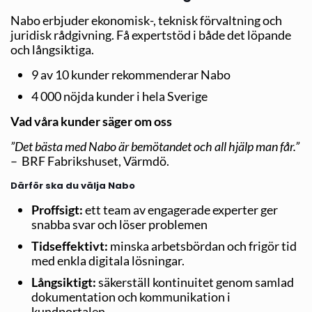
Nabo erbjuder ekonomisk-, teknisk förvaltning och
juridisk rådgivning. Få expertstöd i både det löpande
och långsiktiga.
9 av 10 kunder rekommenderar Nabo
4 000 nöjda kunder i hela Sverige
Vad våra kunder säger om oss
”Det bästa med Nabo är bemötandet och all hjälp man får.”
– BRF Fabrikshuset, Värmdö.
Därför ska du välja Nabo
Proffsigt:
ett team av engagerade experter ger
snabba svar och löser problemen
Tidseffektivt:
minska arbetsbördan och frigör tid
med enkla digitala lösningar.
Långsiktigt:
säkerställ kontinuitet genom samlad
dokumentation och kommunikation i
kundportalen.