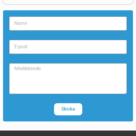
Skicka