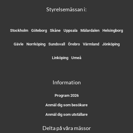
Styrelsemässan i:
Stockholm
Göteborg
Skåne
Uppsala
Mälardalen
Helsingborg
Gävle
Norrköping
Sundsvall
Örebro
Värmland
Jönköping
Linköping
Umeå
Information
Program 2026
Anmäl dig som besökare
Anmäl dig som utställare
Delta på våra mässor