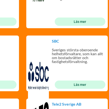
Läs mer
SBC
Sveriges största oberoende
helhetsförvaltare, som kan allt
om bostadsrätter och
fastighetsförvaltning.
Läs mer
Tele2 Sverige AB