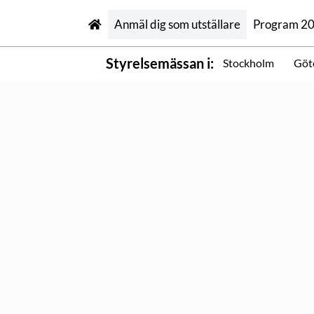
Anmäl dig som utställare
Program 2
Styrelsemässan i:
Stockholm
Göt