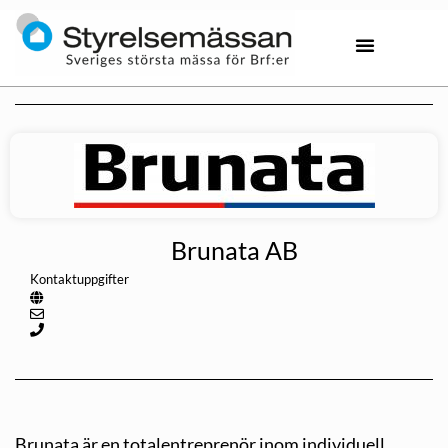
Brunata AB
Kontaktuppgifter
Brunata är en totalentreprenör inom individuell