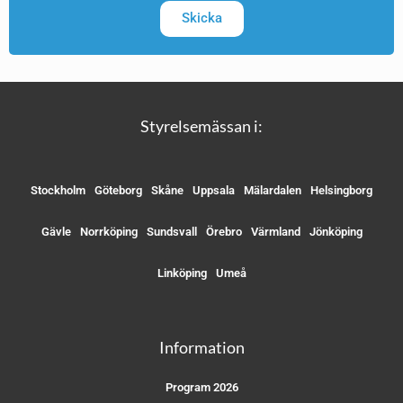
Skicka
Styrelsemässan i:
Stockholm
Göteborg
Skåne
Uppsala
Mälardalen
Helsingborg
Gävle
Norrköping
Sundsvall
Örebro
Värmland
Jönköping
Linköping
Umeå
Information
Program 2026