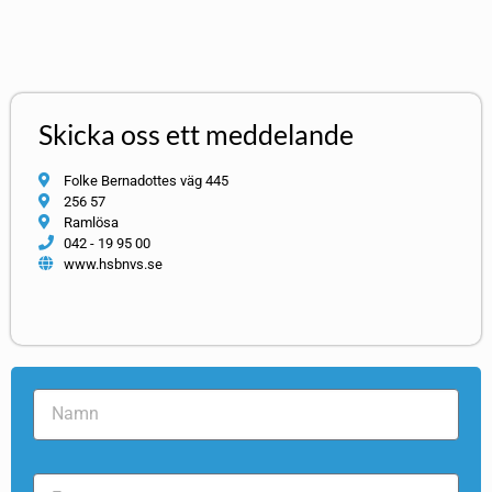
Skicka oss ett meddelande
Folke Bernadottes väg 445
256 57
Ramlösa
042 - 19 95 00
www.hsbnvs.se