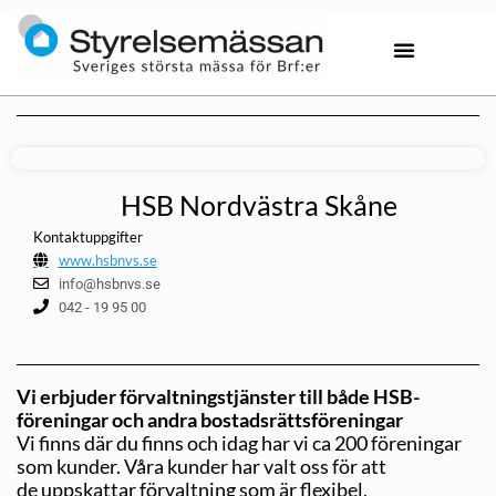
HSB Nordvästra Skåne
Kontaktuppgifter
www.hsbnvs.se
info@hsbnvs.se
042 - 19 95 00
Vi erbjuder förvaltningstjänster till både HSB-
föreningar och andra bostadsrättsföreningar
Vi finns där du finns och idag har vi ca 200 föreningar
som kunder. Våra kunder har valt oss för att
de uppskattar förvaltning som är flexibel,