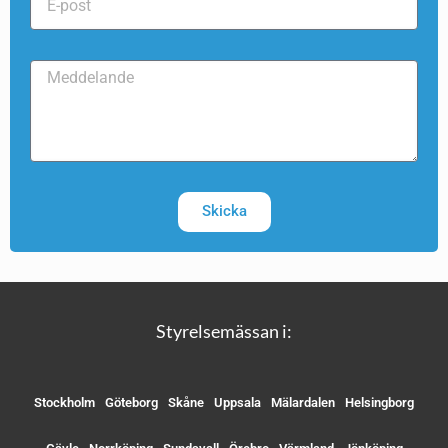
Skicka
Styrelsemässan i:
Stockholm
Göteborg
Skåne
Uppsala
Mälardalen
Helsingborg