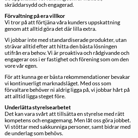
skräddarsydd och engagerad.
Förvaltning på era villkor
Vi tror på att förtjäna våra kunders uppskattning
genom att alltid göra det där lilla extra.
Vi jobbar inte med standardiserade produkter, utan
strävar alltid efter att hitta den bästa lösningen
utifrån era behov. Vi är proaktiva och rådgivande och
engagerar oss i er fastighet och förening som om den
vore vår egen.
För att kunna ge er bästa rekommendationer bevakar
vi kontinuerligt marknadsläget. Med oss som
förvaltare behöver ni aldrig ligga på, vi jobbar hårt på
att alltid ligga steget före.
Underlätta styrelsearbetet
Det kan vara svårt att tillsätta en styrelse med rätt
kompetens och engagemang. Men låt oss göra jobbet.
Vi stöttar med sakkunniga personer, samt bidrar med
de underlag som behövs.