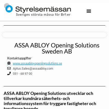
ASSA ABLOY Opening Solutions
Sweden AB
Kontaktuppgifter
www.assaabloyopeningsolutions.se
Aptus.Sales@assaabloy.com
031 - 68 97 00
ASSA ABLOY Opening Solutions utvecklar och
tillverkar kund­nära säkerhets- och
informationssystem för tryggare fastigheter och
trevligare boende.