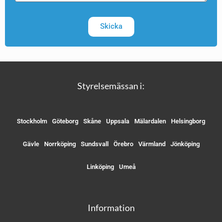
Skicka
Styrelsemässan i:
Stockholm
Göteborg
Skåne
Uppsala
Mälardalen
Helsingborg
Gävle
Norrköping
Sundsvall
Örebro
Värmland
Jönköping
Linköping
Umeå
Information