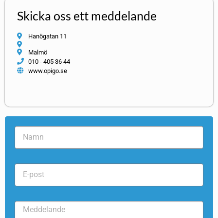
Skicka oss ett meddelande
Hanögatan 11
Malmö
010 - 405 36 44
www.opigo.se