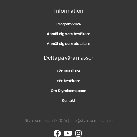
Information
Program 2026
Anmäl dig som besökare
Anmäl dig som utställare
Delta på våra mässor
För utställare
För besökare
Om Styrelsemässan
Kontakt
Styrelsemässan © 2026 | info@styrelsemassan.se