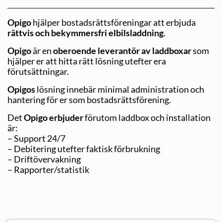
Opigo
hjälper bostadsrättsföreningar att erbjuda
rättvis och bekymmersfri elbilsladdning
.
Opigo
är en
oberoende leverantör av laddboxar
som
hjälper er att hitta rätt lösning utefter era
förutsättningar.
Opigos
lösning innebär minimal administration och
hantering för er som bostadsrättsförening.
Det
Opigo erbjuder
förutom laddbox och installation
är:
– Support 24/7
– Debitering utefter faktisk förbrukning
– Driftövervakning
– Rapporter/statistik