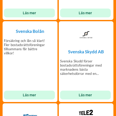
Läs mer
Läs mer
Svenska Bolån
Försäkring och lån så klart!
Fler bostadsrättsföreningar
tillsammans får bättre
Svenska Skydd AB
villkor!
Svenska Skydd förser
bostadsrättsföreningar med
marknadens bästa
säkerhetsdörrar med en
rikstäckande organisation.
Läs mer
Läs mer