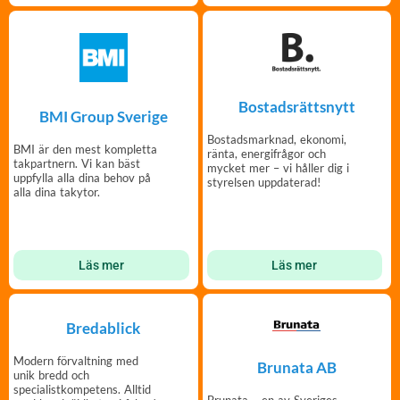
Bostadsrättsnytt
BMI Group Sverige
Bostadsmarknad, ekonomi,
BMI är den mest kompletta
ränta, energifrågor och
takpartnern. Vi kan bäst
mycket mer – vi håller dig i
uppfylla alla dina behov på
styrelsen uppdaterad!
alla dina takytor.
Läs mer
Läs mer
Bredablick
Modern förvaltning med
Brunata AB
unik bredd och
specialistkompetens. Alltid