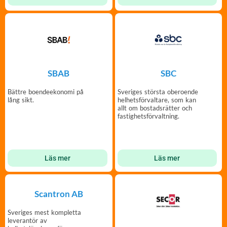
SBAB
SBC
Bättre boendeekonomi på
Sveriges största oberoende
lång sikt.
helhetsförvaltare, som kan
allt om bostadsrätter och
fastighetsförvaltning.
Läs mer
Läs mer
Scantron AB
Sveriges mest kompletta
leverantör av