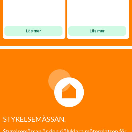
Läs mer
Läs mer
STYRELSEMÄSSAN.
Styrelsemässan är den självklara mötesplatsen för