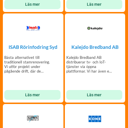
Läs mer
Läs mer
ISAB Rörinfodring Syd
Kalejdo Bredband AB
Bästa alternativet till
Kalejdo Bredband AB
traditionell stamrenovering.
distribuerar tv- och IoT-
Vi utför projekt under
tjänster via öppna
pågående drift, där de
plattformar. Vi har även en
boende kan bo kvar.
användarvänlig Brf-app.
Läs mer
Läs mer