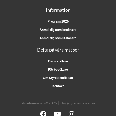
Information
Program 2026
Anmäl dig som besökare
Anmäl dig som utställare
Delta på våra mässor
För utställare
För besökare
Om Styrelsemässan
Kontakt
Styrelsemässan © 2026 | info@styrelsemassan.se