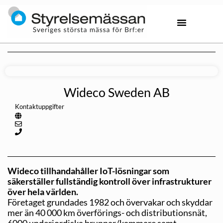
Wideco Sweden AB
Kontaktuppgifter
Wideco tillhandahåller IoT-lösningar som
säkerställer fullständig kontroll över infrastrukturer
över hela världen.
Företaget grundades 1982 och övervakar och skyddar
mer än 40 000 km överförings- och distributionsnät,
6000 underjordiska brunnar/kammare samt