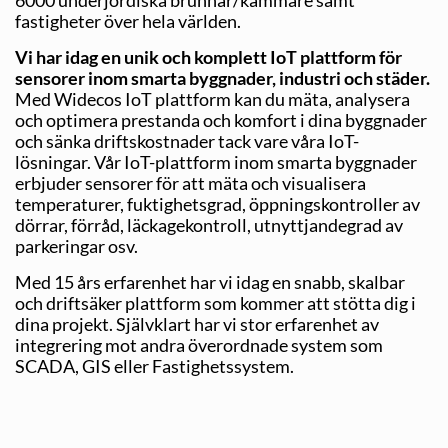
fastigheter över hela världen.
Vi har idag en unik och komplett IoT plattform för
sensorer inom smarta byggnader, industri och städer.
Med Widecos IoT plattform kan du mäta, analysera
och optimera prestanda och komfort i dina byggnader
och sänka driftskostnader tack vare våra IoT-
lösningar. Vår IoT-plattform inom smarta byggnader
erbjuder sensorer för att mäta och visualisera
temperaturer, fuktighetsgrad, öppningskontroller av
dörrar, förråd, läckagekontroll, utnyttjandegrad av
parkeringar osv.
Med 15 års erfarenhet har vi idag en snabb, skalbar
och driftsäker plattform som kommer att stötta dig i
dina projekt. Självklart har vi stor erfarenhet av
integrering mot andra överordnade system som
SCADA, GIS eller Fastighetssystem.