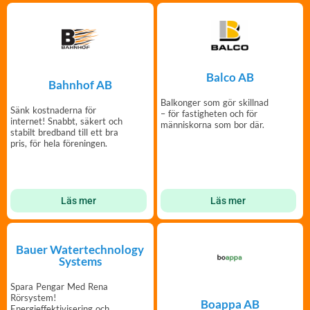
Balco AB
Bahnhof AB
Balkonger som gör skillnad
Sänk kostnaderna för
– för fastigheten och för
internet! Snabbt, säkert och
människorna som bor där.
stabilt bredband till ett bra
pris, för hela föreningen.
Läs mer
Läs mer
Bauer Watertechnology
Systems
Spara Pengar Med Rena
Rörsystem!
Boappa AB
Energieffektivisering och