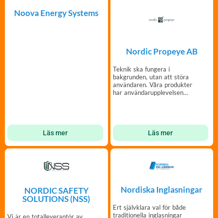
Noova Energy Systems
Nordic Propeye AB
Teknik ska fungera i
bakgrunden, utan att störa
användaren. Våra produkter
har användarupplevelsen
som högsta prioritet.
Läs mer
Läs mer
Nordiska Inglasningar
NORDIC SAFETY
SOLUTIONS (NSS)
Ert självklara val för både
traditionella inglasningar
Vi är en totalleverantör av