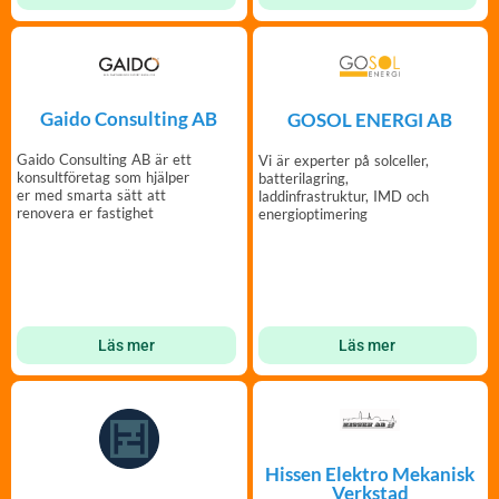
Gaido Consulting AB
GOSOL ENERGI AB
Gaido Consulting AB är ett
Vi är experter på solceller,
konsultföretag som hjälper
batterilagring,
er med smarta sätt att
laddinfrastruktur, IMD och
renovera er fastighet
energioptimering
Läs mer
Läs mer
Hissen Elektro Mekanisk
Verkstad