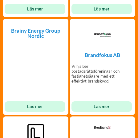
Läs mer
Läs mer
Brainy Energy Group
Nordic
Brandfokus AB
Vi hjälper
bostadsrättsföreningar och
fastighetsägare med ett
effektivt brandskydd.
Läs mer
Läs mer