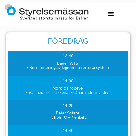
FÖREDRAG
13:40
Bauer WTS
- Riskhantering av legionella i era rörsystem
14:00
Nordic Propeye
- Värmepriserna skenar - såhär räddar vi dig!
14:20
Peter Sotare
- Så blir OVK enkelt!
14:40