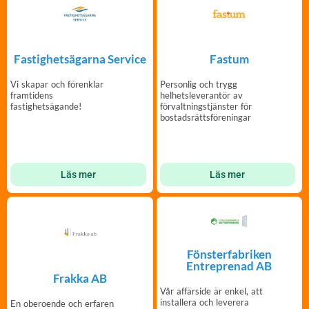
Fastighetsägarna Service
Fastum
Vi skapar och förenklar
Personlig och trygg
framtidens
helhetsleverantör av
fastighetsägande!
förvaltningstjänster för
bostadsrättsföreningar
Läs mer
Läs mer
Fönsterfabriken
Entreprenad AB
Frakka AB
Vår affärside är enkel, att
installera och leverera
En oberoende och erfaren