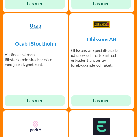
Läs mer
Läs mer
Ohlssons AB
Ocab i Stockholm
Ohlssons är specialiserade
Vi räddar värden
på spol- och rörteknik och
Rikstäckande skadeservice
erbjuder tjänster av
med jour dygnet runt.
förebyggande och akut
karaktär.
Läs mer
Läs mer