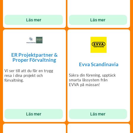
Läs mer
Läs mer
ER Projektpartner &
Proper Förvaltning
Evva Scandinavia
Vi ser till att du får en trygg
Säkra din förening, upptäck
resa i dina projekt och
smarta låssystem från
förvaltning.
EVVA på mässan!
Läs mer
Läs mer