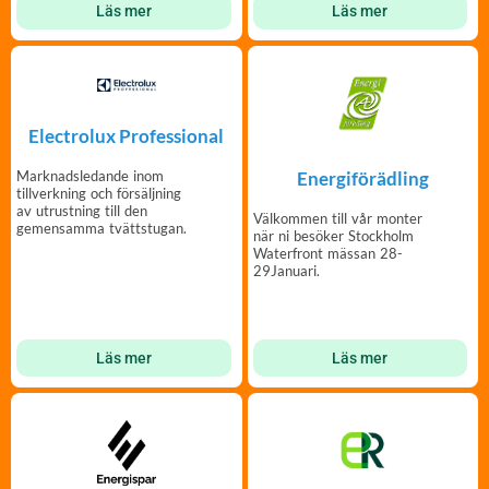
Läs mer
Läs mer
Electrolux Professional
Energiförädling
Marknadsledande inom
tillverkning och försäljning
av utrustning till den
Välkommen till vår monter
gemensamma tvättstugan.
när ni besöker Stockholm
Waterfront mässan 28-
29Januari.
Läs mer
Läs mer