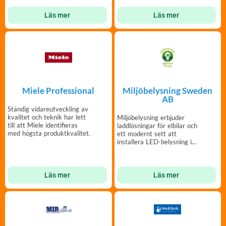
Läs mer
Läs mer
Miele Professional
Miljöbelysning Sweden
AB
Ständig vidareutveckling av
kvalitet och teknik har lett
Miljöbelysning erbjuder
till att Miele identifieras
laddlösningar för elbilar och
med högsta produktkvalitet.
ett modernt sett att
installera LED-belysning i
eran fastighet
Läs mer
Läs mer