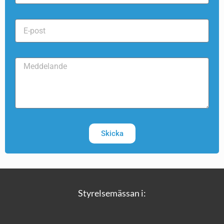
Skicka
Styrelsemässan i: