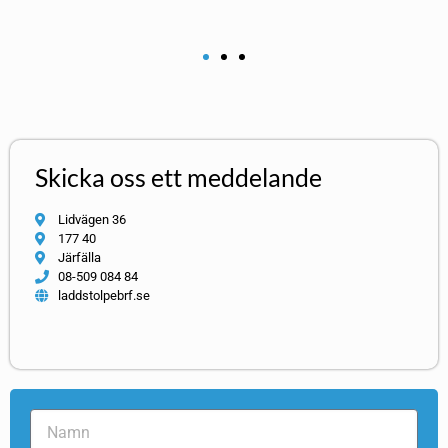
Skicka oss ett meddelande
Lidvägen 36
177 40
Järfälla
08-509 084 84
laddstolpebrf.se