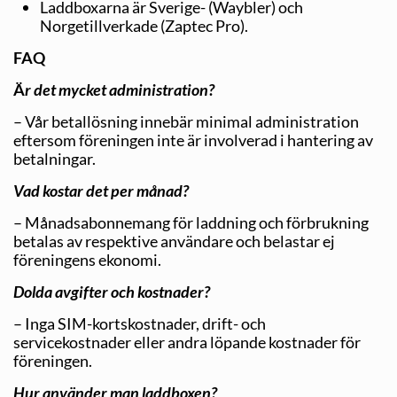
Laddboxarna är Sverige- (Waybler) och
Norgetillverkade (Zaptec Pro).
FAQ
Ä
r det mycket administration?
– Vår betallösning innebär minimal administration
eftersom föreningen inte är involverad i hantering av
betalningar.
Vad kostar det per månad?
– Månadsabonnemang för laddning och förbrukning
betalas av respektive användare och belastar ej
föreningens ekonomi.
Dolda avgifter och kostnader?
– Inga SIM-kortskostnader, drift- och
servicekostnader eller andra löpande kostnader för
föreningen.
Hur använder man laddboxen?