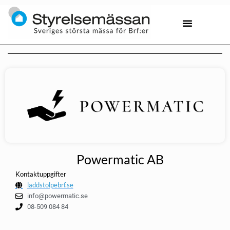
Powermatic AB
Kontaktuppgifter
laddstolpebrf.se
info@powermatic.se
08-509 084 84