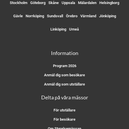
Stockholm
Göteborg
Skåne
Uppsala
Mälardalen
Helsingborg
Gävle
Norrköping
Sundsvall
Örebro
Värmland
Jönköping
Linköping
Umeå
Information
Program 2026
Anmäl dig som besökare
Anmäl dig som utställare
Delta på våra mässor
För utställare
För besökare
Om Styrelsemässan