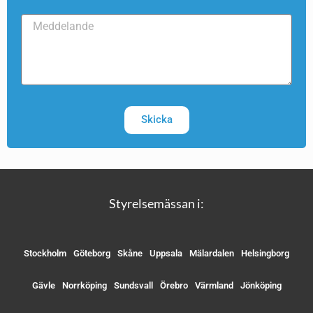
Skicka
Styrelsemässan i:
Stockholm
Göteborg
Skåne
Uppsala
Mälardalen
Helsingborg
Gävle
Norrköping
Sundsvall
Örebro
Värmland
Jönköping