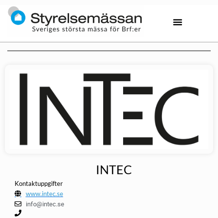
INTEC
Kontaktuppgifter
www.intec.se
info@intec.se