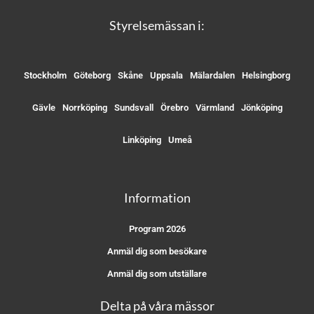
Styrelsemässan i:
Stockholm
Göteborg
Skåne
Uppsala
Mälardalen
Helsingborg
Gävle
Norrköping
Sundsvall
Örebro
Värmland
Jönköping
Linköping
Umeå
Information
Program 2026
Anmäl dig som besökare
Anmäl dig som utställare
Delta på våra mässor