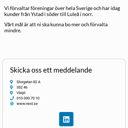
Vi förvaltar föreningar över hela Sverige och har idag
kunder från Ystad i söder till Luleå i norr.
Vårt mål är att ni ska kunna bo mer och förvalta
mindre.
Skicka oss ett meddelande
Storgatan 82 A
352 46
Växjö
010-330 70 10
www.nest.se