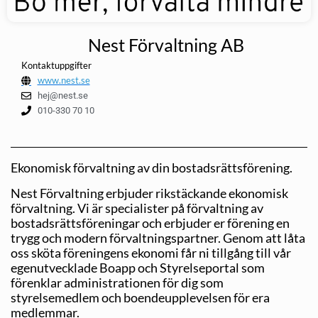
Nest Förvaltning AB
Kontaktuppgifter
www.nest.se
hej@nest.se
010-330 70 10
Ekonomisk förvaltning av din bostadsrättsförening.
Nest Förvaltning erbjuder rikstäckande ekonomisk
förvaltning. Vi är specialister på förvaltning av
bostadsrättsföreningar och erbjuder er förening en
trygg och modern förvaltningspartner. Genom att låta
oss sköta föreningens ekonomi får ni tillgång till vår
egenutvecklade Boapp och Styrelseportal som
förenklar administrationen för dig som
styrelsemedlem och boendeupplevelsen för era
medlemmar.