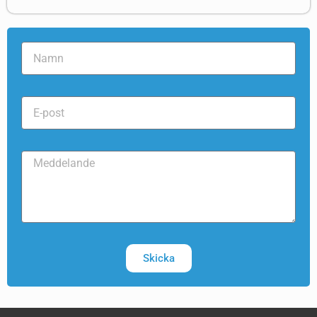
Skicka