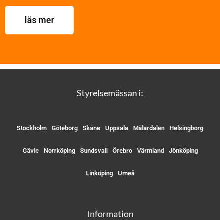
läs mer
Styrelsemässan i:
Stockholm
Göteborg
Skåne
Uppsala
Mälardalen
Helsingborg
Gävle
Norrköping
Sundsvall
Örebro
Värmland
Jönköping
Linköping
Umeå
Information