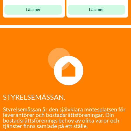
Läs mer
Läs mer
STYRELSEMÄSSAN.
Styrelsemässan är den självklara mötesplatsen för
leverantörer och bostadsrättsföreningar. Din
bostadsrättsförenings behov av olika varor och
tjänster finns samlade på ett ställe.