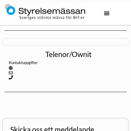
Telenor/Ownit
Kontaktuppgifter
Skicka oss ett meddelande