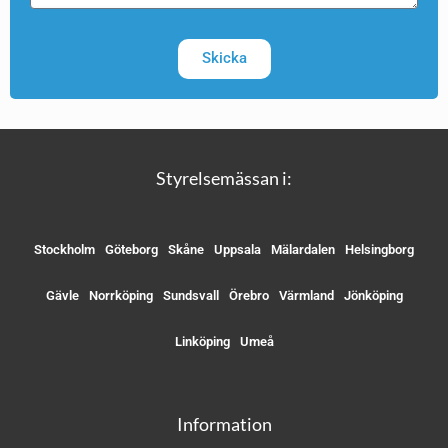
Skicka
Styrelsemässan i:
Stockholm
Göteborg
Skåne
Uppsala
Mälardalen
Helsingborg
Gävle
Norrköping
Sundsvall
Örebro
Värmland
Jönköping
Linköping
Umeå
Information