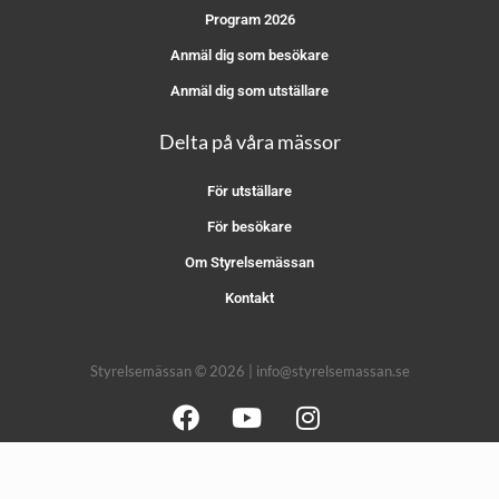
Program 2026
Anmäl dig som besökare
Anmäl dig som utställare
Delta på våra mässor
För utställare
För besökare
Om Styrelsemässan
Kontakt
Styrelsemässan © 2026 | info@styrelsemassan.se