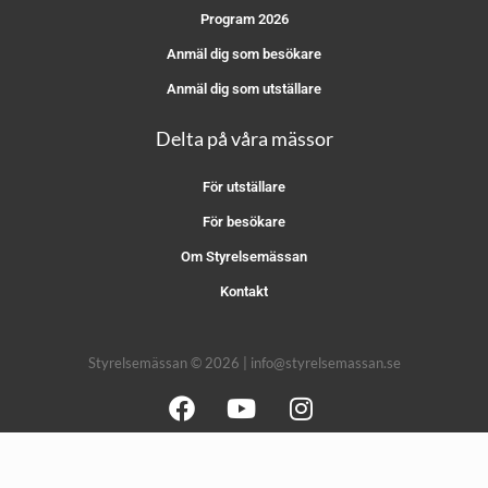
Program 2026
Anmäl dig som besökare
Anmäl dig som utställare
Delta på våra mässor
För utställare
För besökare
Om Styrelsemässan
Kontakt
Styrelsemässan © 2026 | info@styrelsemassan.se