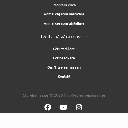
Program 2026
Anmäl dig som besökare
Anmäl dig som utställare
Delta på våra mässor
För utställare
För besökare
Om Styrelsemässan
Kontakt
Styrelsemässan © 2026 | info@styrelsemassan.se