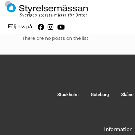
Följ oss på:
There are no posts on the list.
Stockholm
Göteborg
Skåne
Information